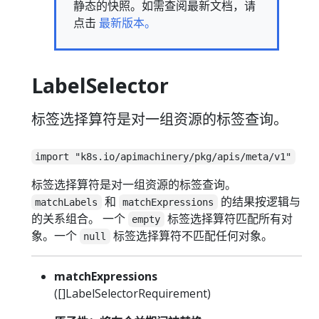
静态的快照。如需查阅最新文档，请
点击
最新版本。
LabelSelector
标签选择算符是对一组资源的标签查询。
import "k8s.io/apimachinery/pkg/apis/meta/v1"
标签选择算符是对一组资源的标签查询。
和
的结果按逻辑与
matchLabels
matchExpressions
的关系组合。 一个
标签选择算符匹配所有对
empty
象。一个
标签选择算符不匹配任何对象。
null
matchExpressions
([]LabelSelectorRequirement)