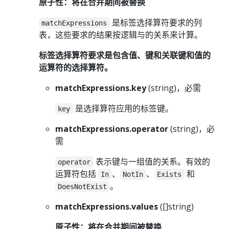
原子性：将在合并期间被替换
是标签选择算符要求的列
matchExpressions
表，这些要求的结果按逻辑与的关系来计算。
标签选择算符要求是包含值、键和关联键和值的
运算符的选择算符。
matchExpressions.key
(string)，必需
是选择算符应用的标签键。
key
matchExpressions.operator
(string)，必
需
表示键与一组值的关系。有效的
operator
运算符包括
、
、
和
In
NotIn
Exists
。
DoesNotExist
matchExpressions.values
([]string)
原子性：将在合并期间被替换