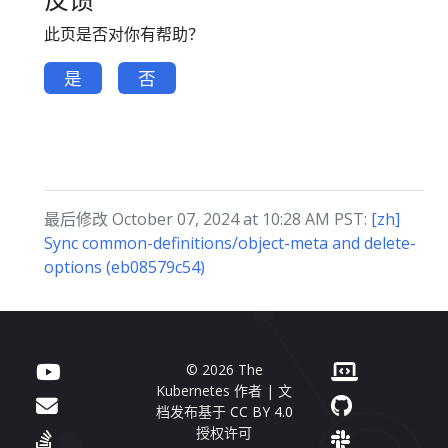
此页是否对你有帮助？
是
否
最后修改 October 07, 2024 at 10:28 AM PST:
[zh]
Sync common-definitions/object-meta and delete-
options (eb08579c54)
© 2026 The
Kubernetes 作者 | 文
档发布基于
CC BY 4.0
授权许可