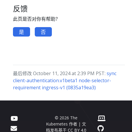
反馈
此页是否对你有帮助？
是
否
最后修改 October 11, 2024 at 2:39 PM PST:
sync
client-authentication.v1beta1 node-selector-
requirement ingress-v1 (0835a19ea3)
© 2026 The
Kubernetes 作者 | 文
档发布基于
CC BY 4.0