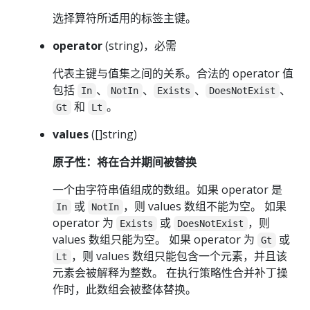
选择算符所适用的标签主键。
operator
(string)，必需
代表主键与值集之间的关系。合法的 operator 值
包括
、
、
、
、
In
NotIn
Exists
DoesNotExist
和
。
Gt
Lt
values
([]string)
原子性：将在合并期间被替换
一个由字符串值组成的数组。如果 operator 是
或
，则 values 数组不能为空。 如果
In
NotIn
operator 为
或
，则
Exists
DoesNotExist
values 数组只能为空。 如果 operator 为
或
Gt
，则 values 数组只能包含一个元素，并且该
Lt
元素会被解释为整数。 在执行策略性合并补丁操
作时，此数组会被整体替换。