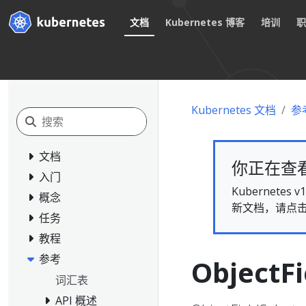
文档
Kubernetes 博客
培训
Kubernetes 文档
参
文档
你正在查看的
入门
Kubernet
概念
新文档，请点
任务
教程
参考
ObjectFi
词汇表
API 概述