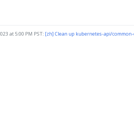
23 at 5:00 PM PST:
[zh] Clean up kubernetes-api/common-de