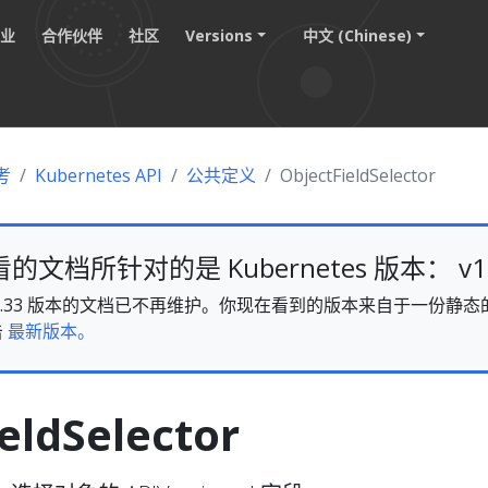
职业
合作伙伴
社区
Versions
中文 (Chinese)
考
Kubernetes API
公共定义
ObjectFieldSelector
文档所针对的是 Kubernetes 版本： v1.
es v1.33 版本的文档已不再维护。你现在看到的版本来自于一份
击
最新版本。
eldSelector