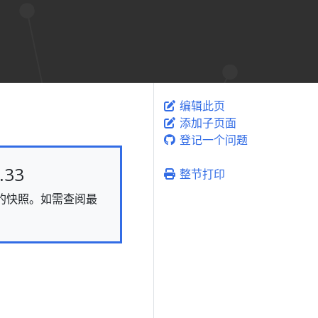
编辑此页
添加子页面
登记一个问题
33
整节打印
静态的快照。如需查阅最