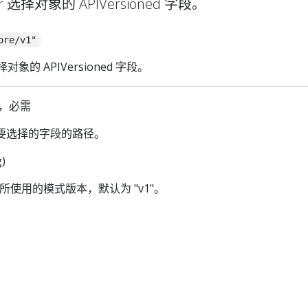
ctor 选择对象的 APIVersioned 字段。
ore/v1"
r 选择对象的 APIVersioned 字段。
g)，必需
本中要选择的字段的路径。
g)
所使用的模式版本，默认为 "v1"。