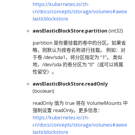
https://kubernetes.io/zh-
cn/docs/concepts/storage/volumes#awse
lasticblockstore
awsElasticBlockStore.partition
(int32)
partition 是你要挂载的卷中的分区。如果省
略，则默认为按卷名称进行挂载。 例如：对
于卷 /dev/sda1，将分区指定为 “1”。 类似
地，/dev/sda 的卷分区为 “0”（或可以将属
性留空）。
awsElasticBlockStore.readOnly
(boolean)
readOnly 值为 true 将在 VolumeMounts 中
强制设置 readOnly。更多信息：
https://kubernetes.io/zh-
cn/docs/concepts/storage/volumes#awse
lasticblockstore