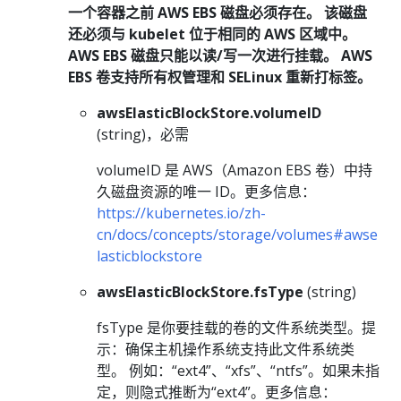
一个容器之前 AWS EBS 磁盘必须存在。 该磁盘
还必须与 kubelet 位于相同的 AWS 区域中。
AWS EBS 磁盘只能以读/写一次进行挂载。 AWS
EBS 卷支持所有权管理和 SELinux 重新打标签。
awsElasticBlockStore.volumeID
(string)，必需
volumeID 是 AWS（Amazon EBS 卷）中持
久磁盘资源的唯一 ID。更多信息：
https://kubernetes.io/zh-
cn/docs/concepts/storage/volumes#awse
lasticblockstore
awsElasticBlockStore.fsType
(string)
fsType 是你要挂载的卷的文件系统类型。提
示：确保主机操作系统支持此文件系统类
型。 例如：“ext4”、“xfs”、“ntfs”。如果未指
定，则隐式推断为“ext4”。更多信息：