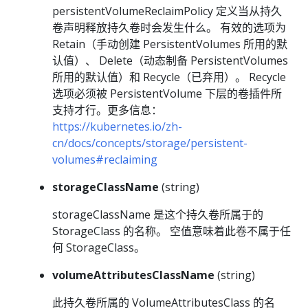
persistentVolumeReclaimPolicy 定义当从持久
卷声明释放持久卷时会发生什么。 有效的选项为
Retain（手动创建 PersistentVolumes 所用的默
认值）、 Delete（动态制备 PersistentVolumes
所用的默认值）和 Recycle（已弃用）。 Recycle
选项必须被 PersistentVolume 下层的卷插件所
支持才行。更多信息：
https://kubernetes.io/zh-
cn/docs/concepts/storage/persistent-
volumes#reclaiming
storageClassName
(string)
storageClassName 是这个持久卷所属于的
StorageClass 的名称。 空值意味着此卷不属于任
何 StorageClass。
volumeAttributesClassName
(string)
此持久卷所属的 VolumeAttributesClass 的名