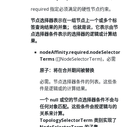
required 指定必须满足的硬性节点约束。
节点选择器表示在一组节点上一个或多个标
签查询结果的并集； 也就是说，它表示由节
点选择器条件表示的选择器的逻辑或计算结
果。
nodeAffinity.required.nodeSelector
Terms
([]NodeSelectorTerm)，必需
原子：将在合并期间被替换
必需。节点选择器条件的列表。这些条
件是逻辑或的计算结果。
一个 null 或空的节点选择器条件不会与
任何对象匹配。这些条件会按逻辑与的
关系来计算。
TopologySelectorTerm 类别实现了
NodeSelectorTerm 的子集。