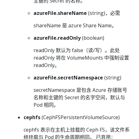
主键的 Secret 的名称。
azureFile.shareName
(string)，必需
shareName 是 azure Share Name。
azureFile.readOnly
(boolean)
readOnly 默认为 false（读/写）。此处
readOnly 将在 VolumeMounts 中强制设置
readOnly。
azureFile.secretNamespace
(string)
secretNamespace 是包含 Azure 存储账号
名称和主键的 Secret 的名字空间，默认与
Pod 相同。
cephfs
(CephFSPersistentVolumeSource)
cephfs 表示在主机上挂载的 Ceph FS，该文件系
统挂载与 Pod 的生命周期相同。 已弃用：