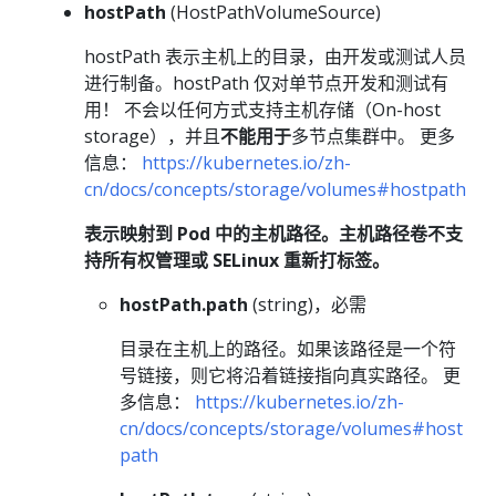
hostPath
(HostPathVolumeSource)
hostPath 表示主机上的目录，由开发或测试人员
进行制备。hostPath 仅对单节点开发和测试有
用！ 不会以任何方式支持主机存储（On-host
storage），并且
不能用于
多节点集群中。 更多
信息：
https://kubernetes.io/zh-
cn/docs/concepts/storage/volumes#hostpath
表示映射到 Pod 中的主机路径。主机路径卷不支
持所有权管理或 SELinux 重新打标签。
hostPath.path
(string)，必需
目录在主机上的路径。如果该路径是一个符
号链接，则它将沿着链接指向真实路径。 更
多信息：
https://kubernetes.io/zh-
cn/docs/concepts/storage/volumes#host
path