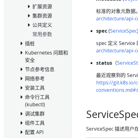
扩展资源
标准的对象元数据
集群资源
architecture/api
公共定义
spec
(
ServiceSpec
常用参数
spec 定义 Servi
插桩
architecture/api
Kubernetes 问题和
安全
status
（
ServiceS
节点参考信息
最近观察到的 Ser
网络参考
https://git.k8s.io
安装工具
conventions.md#s
命令行工具
(kubectl)
ServiceSpe
调试集群
组件工具
ServiceSpec 描
配置 API