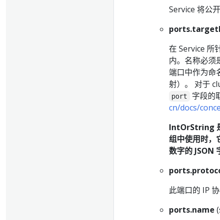
Service 将
ports.target
在 Service
内。名称必须是 
端口中作为命
射）。 对于 c
字段的
port
cn/docs/conce
IntOrStri
组中使用时，
数字的 JSON
ports.protoc
此端口的 IP 协
ports.name
(