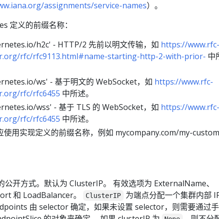
www.iana.org/assignments/service-names
）。
etes 定义的前缀名称：
ernetes.io/h2c' - HTTP/2 先前以明文传输，如
https://www.rfc
r.org/rfc/rfc9113.html#name-starting-http-2-with-prior-
中
ernetes.io/ws' - 基于明文的 WebSocket，如
https://www.rfc-
r.org/rfc/rfc6455
中所述。
ernetes.io/wss' - 基于 TLS 的 WebSocket，如
https://www.rfc
r.org/rfc/rfc6455
中所述。
用实现定义的前缀名称，例如 mycompany.com/my-custom
。
ce 的公开方式。默认为 ClusterIP。 有效选项为 ExternalName、
ort 和 LoadBalancer。
为端点分配一个集群内部 IP
ClusterIP
oints 由 selector 确定，如果未设置 selector，则需要通过
EndpointSlice 的对象来确定。 如果 clusterIP 为
，则不分