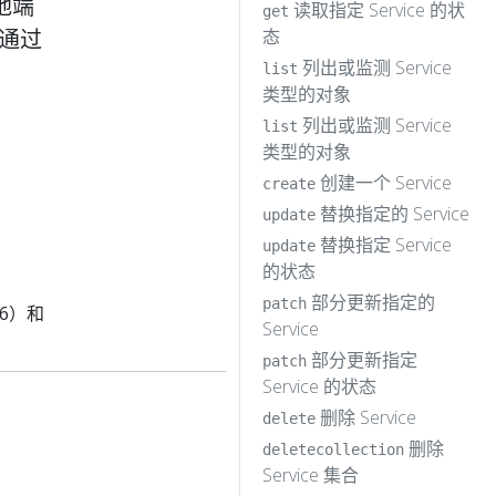
地端
读取指定 Service 的状
get
应通过
态
列出或监测 Service
list
类型的对象
列出或监测 Service
list
类型的对象
创建一个 Service
create
替换指定的 Service
update
替换指定 Service
update
的状态
部分更新指定的
patch
06）和
Service
部分更新指定
patch
Service 的状态
删除 Service
delete
删除
deletecollection
Service 集合