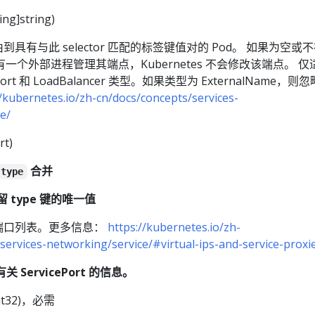
ing]string)
量路由到具有与此 selector 匹配的标签键值对的 Pod。 如果为空或
一个外部进程管理其端点，Kubernetes 不会修改该端点。 仅
ePort 和 LoadBalancer 类型。如果类型为 ExternalName，则
//kubernetes.io/zh-cn/docs/concepts/services-
e/
rt)
合并
type
 type 键的唯一值
公开的端口列表。更多信息：
https://kubernetes.io/zh-
services-networking/service/#virtual-ips-and-service-proxi
含有关 ServicePort 的信息。
nt32)，必需