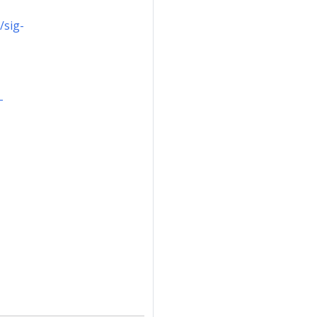
/sig-
-