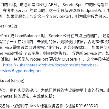
此端口的名称。这必须是 DNS_LABEL。 ServiceSpec 中的所有端
在考虑 Service 的端点时，这一字段值必须与 EndpointPort 
。 如果此服务上仅定义一个 ServicePort，则为此字段为可选
ort
(int32)
Port 或 LoadBalancer 时，Service 公开在节点上的端口， 
指定了一个在范围内且未使用的值，则将使用该值，否则操作将
Service 需要该端口时未指定该字段，则会分配端口。 如果在创
ervice时指定了该字段，则会创建失败。 当更新 Service 时，
如，将类型从 NodePort 更改为 ClusterIP），这个字段将
：
https://kubernetes.io/zh-cn/docs/concepts/services-
ervice/#type-nodeport
tocol
(string)
协议，用作实现的提示，为他们理解的协议提供更丰富的行为。
ernetes 标签语法，有效值包括：
称 - 保留用于 IANA 标准服务名称（根据 RFC-6335 和