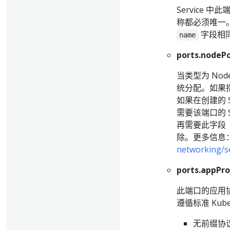
Service 中
称都必须唯一。 
字段相同
name
ports.nodeP
当类型为 Node
统分配。如果
如果在创建的 
需要该端口的 S
再需要此字段（例
除。更多信息
networking/s
ports.appPro
此端口的应用
遵循标准 Kub
无前缀协议名