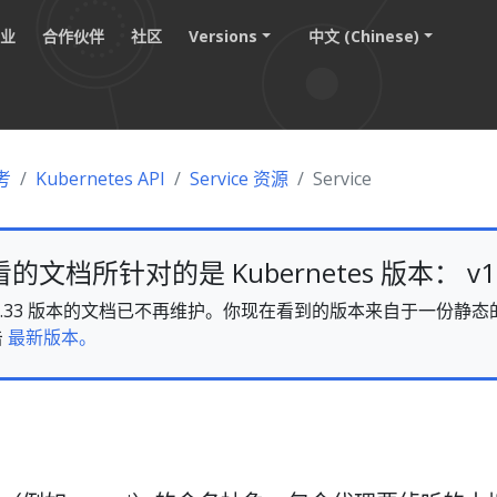
职业
合作伙伴
社区
Versions
中文 (Chinese)
考
Kubernetes API
Service 资源
Service
文档所针对的是 Kubernetes 版本： v1.
es v1.33 版本的文档已不再维护。你现在看到的版本来自于一份
击
最新版本。