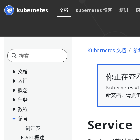
文档
Kubernetes 博客
培训
Kubernetes 文档
参
文档
你正在查看的
入门
Kubernet
概念
新文档，请点
任务
教程
参考
Service
词汇表
API 概述