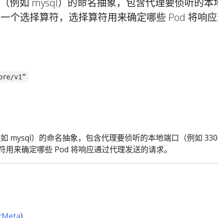
件服务（例如 mysql）的命名抽象，包含代理要侦听的本
）和一个选择算符，选择算符用来确定哪些 Pod 将响
ore/v1”
（例如 mysql）的命名抽象，包含代理要侦听的本地端口（例如 33
符用来确定哪些 Pod 将响应通过代理发送的请求。
tMeta
)