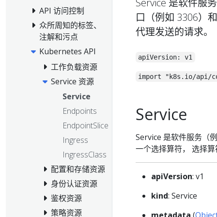
Service 是软
API 访问控制
口（例如 3306
众所周知的标签、
代理发送的请求。
注解和污点
Kubernetes API
apiVersion: v1
工作负载资源
import "k8s.io/api/c
Service 资源
Service
Service
Endpoints
EndpointSlice
Service 是软件服务
Ingress
一个选择算符， 选择算
IngressClass
配置和存储资源
apiVersion
: v1
身份认证资源
kind
: Service
鉴权资源
策略资源
metadata
(
Objec