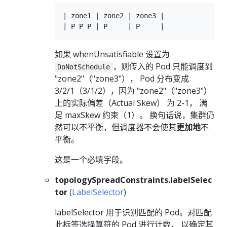
| zone1 | zone2 | zone3 |

如果 whenUnsatisfiable 设置为
，则传入的 Pod 只能调度到
DoNotSchedule
"zone2"（"zone3"）， Pod 分布变成
3/2/1（3/1/2），因为 "zone2"（"zone3"）
上的实际偏差（Actual Skew） 为 2-1， 满
足 maxSkew 约束（1）。 换句话说，集群仍
然可以不平衡，但调度器不会使其
更加地
不
平衡。
这是一个必填字段。
topologySpreadConstraints.labelSelec
tor
(
LabelSelector
)
labelSelector 用于识别匹配的 Pod。对匹配
此标签选择算符的 Pod 进行计数， 以确定其