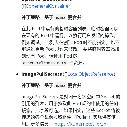
([]
EphemeralContainer
)
补丁策略：基于
键合并
name
在此 Pod 中运行的临时容器列表。临时容器可以
在现有的 Pod 中运行，以执行用户发起的操作，
例如调试。 此列表在创建 Pod 时不能指定，也不
能通过更新 Pod 规约来修改。 要将临时容器添加
到现有 Pod，请使用 Pod 的
子资源。
ephemeralcontainers
imagePullSecrets
([]
LocalObjectReference
)
补丁策略：基于
键合并
name
imagePullSecrets 是对同一名字空间中 Secret 的
引用的列表，用于拉取此 Pod 规约中使用的任何
镜像，此字段可选。 如果指定，这些 Secret 将被
传递给各个镜像拉取组件（Puller）实现供其使
用。更多信息：
https://kubernetes.io/zh-