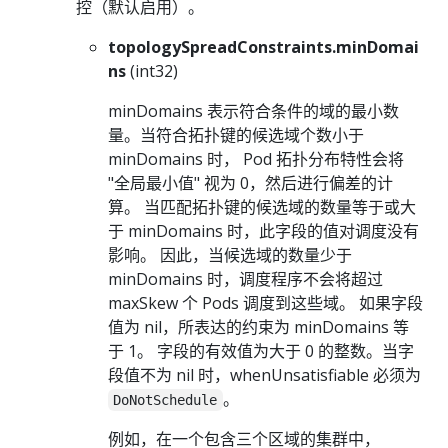
控（默认启用）。
topologySpreadConstraints.minDomai
ns
(int32)
minDomains 表示符合条件的域的最小数
量。当符合拓扑键的候选域个数小于
minDomains 时， Pod 拓扑分布特性会将
"全局最小值" 视为 0，然后进行偏差的计
算。 当匹配拓扑键的候选域的数量等于或大
于 minDomains 时，此字段的值对调度没有
影响。 因此，当候选域的数量少于
minDomains 时，调度程序不会将超过
maxSkew 个 Pods 调度到这些域。 如果字段
值为 nil，所表达的约束为 minDomains 等
于 1。 字段的有效值为大于 0 的整数。当字
段值不为 nil 时，whenUnsatisfiable 必须为
。
DoNotSchedule
例如，在一个包含三个区域的集群中，