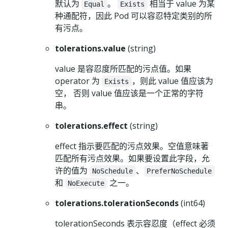
默认为
。
相当于 value 为某
Equal
Exists
种通配符，因此 Pod 可以容忍特定类别的所
有污点。
tolerations.value
(string)
value 是容忍度所匹配的污点值。如果
operator 为
，则此 value 值应该为
Exists
空， 否则 value 值应该是一个正常的字符
串。
tolerations.effect
(string)
effect 指示要匹配的污点效果。空值意味著
匹配所有污点效果。如果要设置此字段，允
许的值为
、
NoSchedule
PreferNoSchedule
和
之一。
NoExecute
tolerations.tolerationSeconds
(int64)
tolerationSeconds 表示容忍度（effect 必须