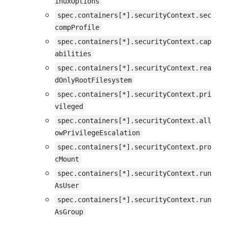
inuxOptions
spec.containers[*].securityContext.sec
compProfile
spec.containers[*].securityContext.cap
abilities
spec.containers[*].securityContext.rea
dOnlyRootFilesystem
spec.containers[*].securityContext.pri
vileged
spec.containers[*].securityContext.all
owPrivilegeEscalation
spec.containers[*].securityContext.pro
cMount
spec.containers[*].securityContext.run
AsUser
spec.containers[*].securityContext.run
AsGroup