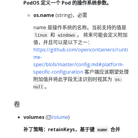
PodOS 定义一个 Pod 的操作系统参数。
os.name
(string)，必需
name 是操作系统的名称。当前支持的值是
和
。 将来可能会定义附加
linux
windows
值，并且可以是以下之一：
https://github.com/opencontainers/runti
me-
spec/blob/master/config.md#platform-
specific-configuration
客户端应该期望处理
附加值并将此字段无法识别时视其为
os:
。
null
卷
volumes
([]
Volume
)
补丁策略：retainKeys，基于键
合并
name