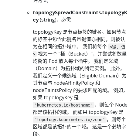
许为 0。
topologySpreadConstraints.topologyK
ey
(string)，必需
topologyKey 是节点标签的键名。如果节点
的标签中包含此键名且键值亦相同，则被认
为在相同的拓扑域中。 我们将每个
<键, 值
视为一个 "桶（Bucket）"，并尝试将数量
>
均衡的 Pod 放入每个桶中。 我们定义域
（Domain）为拓扑域的特定实例。 此外，
我们定义一个候选域（Eligible Domain）为
其节点与 nodeAffinityPolicy 和
nodeTaintsPolicy 的要求匹配的域。 例如，
如果 topologyKey 是
，则每个 Node
"kubernetes.io/hostname"
都是该拓扑的域。 而如果 topologyKey 是
，则每个
"topology.kubernetes.io/zone"
区域都是该拓扑的一个域。 这是一个必填字
段。