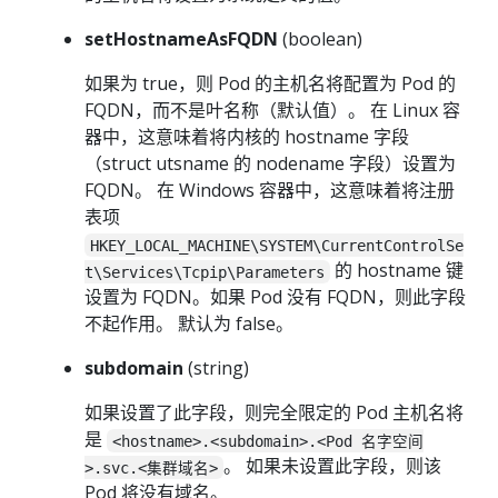
setHostnameAsFQDN
(boolean)
如果为 true，则 Pod 的主机名将配置为 Pod 的
FQDN，而不是叶名称（默认值）。 在 Linux 容
器中，这意味着将内核的 hostname 字段
（struct utsname 的 nodename 字段）设置为
FQDN。 在 Windows 容器中，这意味着将注册
表项
HKEY_LOCAL_MACHINE\SYSTEM\CurrentControlSe
的 hostname 键
t\Services\Tcpip\Parameters
设置为 FQDN。如果 Pod 没有 FQDN，则此字段
不起作用。 默认为 false。
subdomain
(string)
如果设置了此字段，则完全限定的 Pod 主机名将
是
<hostname>.<subdomain>.<Pod 名字空间
。 如果未设置此字段，则该
>.svc.<集群域名>
Pod 将没有域名。