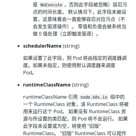
是
，否则此字段被忽略）容忍污
NoExecute
点的时间长度。 默认情况下，此字段未被设
置，这意味着会一直能够容忍对应污点（不
会发生驱逐操作）。 零值和负值会被系统当
做 0 值处理（立即触发驱逐）。
schedulerName
(string)
如果设置了此字段，则 Pod 将由指定的调度器调
度。如果未指定，则使用默认调度器来调度
Pod。
runtimeClassName
(string)
runtimeClassName 引用
组中的
node.k8s.io
一个 RuntimeClass 对象，该 RuntimeClass 将被
用来运行这个 Pod。 如果没有 RuntimeClass 资
源与所设置的类匹配，则 Pod 将不会运行。 如果
此字段未设置或为空，将使用 "旧版"
RuntimeClass。 "旧版" RuntimeClass 可以视作