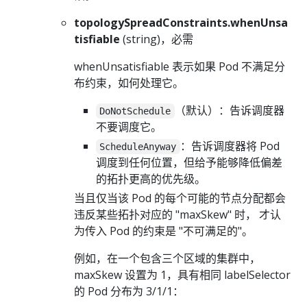
topologySpreadConstraints.whenUnsa
tisfiable
(string)，必需
whenUnsatisfiable 表示如果 Pod 不满足分
布约束，如何处理它。
（默认）：告诉调度器
DoNotSchedule
不要调度它。
：告诉调度器将 Pod
ScheduleAnyway
调度到任何位置，但给予能够降低偏差
的拓扑更高的优先级。
当且仅当该 Pod 的每个可能的节点分配都会
违反某些拓扑对应的 "maxSkew" 时， 才认
为传入 Pod 的约束是 "不可满足的"。
例如，在一个包含三个区域的集群中，
maxSkew 设置为 1，具有相同 labelSelector
的 Pod 分布为 3/1/1：