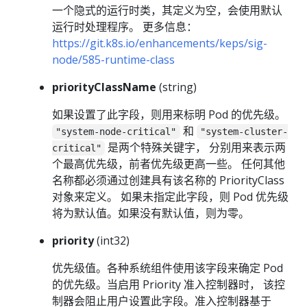
一个隐式的运行时类，其定义为空，会使用默认
运行时处理程序。 更多信息：
https://git.k8s.io/enhancements/keps/sig-
node/585-runtime-class
priorityClassName
(string)
如果设置了此字段，则用来标明 Pod 的优先级。
和
"system-node-critical"
"system-cluster-
是两个特殊关键字， 分别用来表示两
critical"
个最高优先级，前者优先级更高一些。 任何其他
名称都必须通过创建具有该名称的 PriorityClass
对象来定义。 如果未指定此字段，则 Pod 优先级
将为默认值。如果没有默认值，则为零。
priority
(int32)
优先级值。各种系统组件使用该字段来确定 Pod
的优先级。当启用 Priority 准入控制器时， 该控
制器会阻止用户设置此字段。准入控制器基于