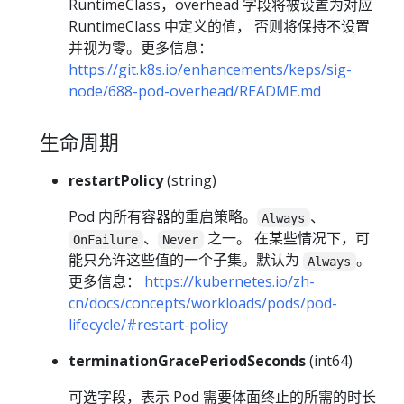
RuntimeClass，overhead 字段将被设置为对应
RuntimeClass 中定义的值， 否则将保持不设置
并视为零。更多信息：
https://git.k8s.io/enhancements/keps/sig-
node/688-pod-overhead/README.md
生命周期
restartPolicy
(string)
Pod 内所有容器的重启策略。
、
Always
、
之一。 在某些情况下，可
OnFailure
Never
能只允许这些值的一个子集。默认为
。
Always
更多信息：
https://kubernetes.io/zh-
cn/docs/concepts/workloads/pods/pod-
lifecycle/#restart-policy
terminationGracePeriodSeconds
(int64)
可选字段，表示 Pod 需要体面终止的所需的时长