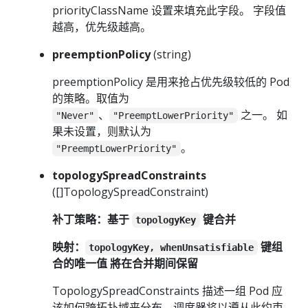
priorityClassName 设置来填充此字段。 字段值
越高，优先级越高。
preemptionPolicy
(string)
preemptionPolicy 是用来抢占优先级较低的 Pod
的策略。取值为
、
之一。 如
"Never"
"PreemptLowerPriority"
果未设置，则默认为
。
"PreemptLowerPriority"
topologySpreadConstraints
([]TopologySpreadConstraint)
补丁策略：基于
键合并
topologyKey
映射：
键组
topologyKey, whenUnsatisfiable
合的唯一值 將在合并期间保留
TopologySpreadConstraints 描述一组 Pod 应
该如何跨拓扑域来分布。调度器将以遵从此约束