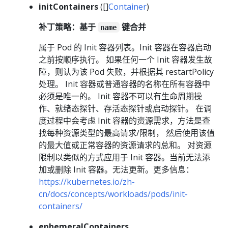
initContainers
([]
Container
)
补丁策略：基于
键合并
name
属于 Pod 的 Init 容器列表。Init 容器在容器启动
之前按顺序执行。 如果任何一个 Init 容器发生故
障，则认为该 Pod 失败，并根据其 restartPolicy
处理。 Init 容器或普通容器的名称在所有容器中
必须是唯一的。 Init 容器不可以有生命周期操
作、就绪态探针、存活态探针或启动探针。 在调
度过程中会考虑 Init 容器的资源需求，方法是查
找每种资源类型的最高请求/限制， 然后使用该值
的最大值或正常容器的资源请求的总和。 对资源
限制以类似的方式应用于 Init 容器。当前无法添
加或删除 Init 容器。无法更新。更多信息：
https://kubernetes.io/zh-
cn/docs/concepts/workloads/pods/init-
containers/
ephemeralContainers