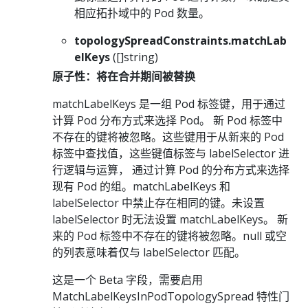
相应拓扑域中的 Pod 数量。
topologySpreadConstraints.matchLab
elKeys
([]string)
原子性：将在合并期间被替换
matchLabelKeys 是一组 Pod 标签键，用于通过
计算 Pod 分布方式来选择 Pod。 新 Pod 标签中
不存在的键将被忽略。这些键用于从新来的 Pod
标签中查找值，这些键值标签与 labelSelector 进
行逻辑与运算， 通过计算 Pod 的分布方式来选择
现有 Pod 的组。matchLabelKeys 和
labelSelector 中禁止存在相同的键。未设置
labelSelector 时无法设置 matchLabelKeys。 新
来的 Pod 标签中不存在的键将被忽略。null 或空
的列表意味着仅与 labelSelector 匹配。
这是一个 Beta 字段，需要启用
MatchLabelKeysInPodTopologySpread 特性门