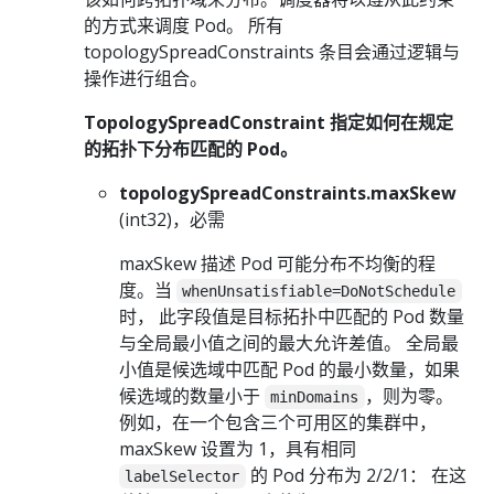
的方式来调度 Pod。 所有
topologySpreadConstraints 条目会通过逻辑与
操作进行组合。
TopologySpreadConstraint 指定如何在规定
的拓扑下分布匹配的 Pod。
topologySpreadConstraints.maxSkew
(int32)，必需
maxSkew 描述 Pod 可能分布不均衡的程
度。当
whenUnsatisfiable=DoNotSchedule
时， 此字段值是目标拓扑中匹配的 Pod 数量
与全局最小值之间的最大允许差值。 全局最
小值是候选域中匹配 Pod 的最小数量，如果
候选域的数量小于
，则为零。
minDomains
例如，在一个包含三个可用区的集群中，
maxSkew 设置为 1，具有相同
的 Pod 分布为 2/2/1： 在这
labelSelector