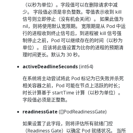
（以秒为单位）。字段值可以在删除请求中减
少。 字段值必须是非负整数。零值表示收到 kill
信号则立即停止（没有机会关闭）。 如果此值为
nil，则将使用默认宽限期。 宽限期是从 Pod 中运
行的进程收到终止信号后，到进程被 kill 信号强
制停止之前，Pod 可以继续存在的时间（以秒为
单位）。 应该将此值设置为比你的进程的预期清
理时间更长。默认为 30 秒。
activeDeadlineSeconds
(int64)
在系统将主动尝试将此 Pod 标记为已失败并杀死
相关容器之前，Pod 可能在节点上活跃的时长；
时长计算基于 startTime 计算（以秒为单位）。
字段值必须是正整数。
readinessGate
([]PodReadinessGate)
如果设置了此字段，则将评估所有就绪门控
（Readiness Gate）以确定 Pod 就绪状况。 当所