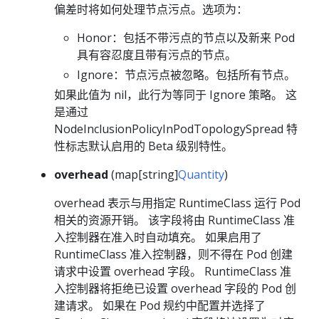
偏差时将如何处理节点污点。选项为：
Honor：包括不带污点的节点以及新来 Pod
具有容忍度且带有污点的节点。
Ignore：节点污点被忽略。包括所有节点。
如果此值为 nil，此行为等同于 Ignore 策略。 这
是通过
NodeInclusionPolicyInPodTopologySpread 特
性标志默认启用的 Beta 级别特性。
overhead
(map[string]
Quantity
)
overhead 表示与用指定 RuntimeClass 运行 Pod
相关的资源开销。 该字段将由 RuntimeClass 准
入控制器在准入时自动填充。 如果启用了
RuntimeClass 准入控制器，则不得在 Pod 创建
请求中设置 overhead 字段。 RuntimeClass 准
入控制器将拒绝已设置 overhead 字段的 Pod 创
建请求。 如果在 Pod 规约中配置并选择了