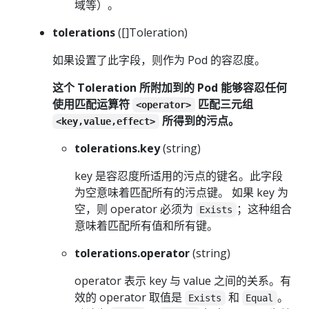
域等）。
tolerations
([]Toleration)
如果设置了此字段，则作为 Pod 的容忍度。
这个 Toleration 所附加到的 Pod 能够容忍任何
使用匹配运算符
匹配三元组
<operator>
所得到的污点。
<key,value,effect>
tolerations.key
(string)
key 是容忍度所适用的污点的键名。此字段
为空意味着匹配所有的污点键。 如果 key 为
空，则 operator 必须为
；这种组合
Exists
意味着匹配所有值和所有键。
tolerations.operator
(string)
operator 表示 key 与 value 之间的关系。有
效的 operator 取值是
和
。
Exists
Equal