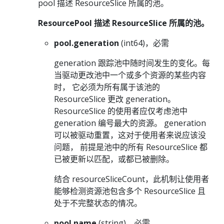
pool 描述 ResourceSlice 所属的池。
ResourcePool 描述 ResourceSlice 所属的池。
pool.generation
(int64)，必需
generation 跟踪池中随时间发生的变化。每
当驱动更改池中一个或多个资源的某些内容
时， 它必须为所有属于该池的
ResourceSlice 更改 generation。
ResourceSlice 的使用者应仅考虑池中
generation 编号最大的资源。 generation
可以被驱动重置，这对于使用者来说应该没
问题， 前提是池中的所有 ResourceSlice 都
已被更新以匹配，或都已被删除。
结合 resourceSliceCount，此机制让使用者
能够检测资源池包含多个 ResourceSlice 且
处于不完整状态的情况。
pool.name
(string)，必需