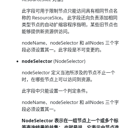
此字段可用于限制节点只能访问具有相同节点名
称的 ResourceSlice。 此字段还向负责添加相同
类型节点的自动扩缩容程序指明，某些旧节点也
能够提供新资源供访问。
nodeName、nodeSelector 和 allNodes 三个字
段必须设置其一。此字段是不可变更的。
nodeSelector
(NodeSelector)
nodeSelector 定义当池所涉及的节点不止一个
时，在哪些节点上可以访问到资源。
此字段中只能设置一个判定条件。
nodeName、nodeSelector 和 allNodes 三个字
段必须设置其一。
NodeSelector 表示在一组节点上一个或多个标
签查询结果的并集； 也就是说，它表示由节点选