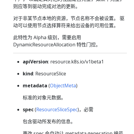
则应等到驱动完成对池的更新。
对于非某节点本地的资源，节点名称不会被设置。 驱
动可以使用节点选择算符来给出设备的可用位置。
此特性为 Alpha 级别，需要启用
DynamicResourceAllocation 特性门控。
apiVersion
: resource.k8s.io/v1beta1
kind
: ResourceSlice
metadata
(
ObjectMeta
)
标准的对象元数据。
spec
(
ResourceSliceSpec
)，必需
包含驱动所发布的信息。
更改 spec 会自动让 metadata.generation 编号