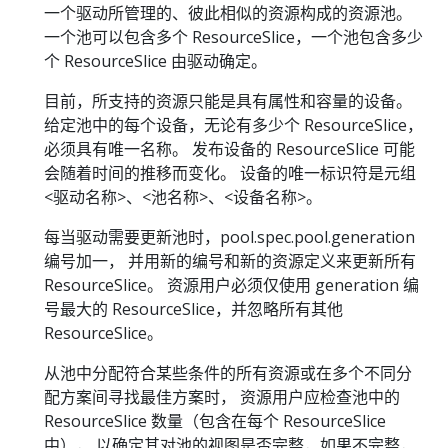
一个驱动所管理的、彼此相似的资源构成的资源池。
一个池可以包含多个 ResourceSlice，一个池包含多少
个 ResourceSlice 由驱动确定。
目前，所支持的资源只能是具有属性和容量的设备。
给定池中的每个设备，无论有多少个 ResourceSlice，
必须具有唯一名称。 发布设备的 ResourceSlice 可能
会随着时间的推移而变化。 设备的唯一标识符是元组
<驱动名称>、<池名称>、<设备名称>。
每当驱动需要更新池时，pool.spec.pool.generation
编号加一， 并用新的编号和新的资源定义来更新所有
ResourceSlice。 资源用户必须仅使用 generation 编
号最大的 ResourceSlice，并忽略所有其他
ResourceSlice。
从池中分配符合某些条件的所有资源或在多个不同分
配方案间寻找最佳方案时， 资源用户应检查池中的
ResourceSlice 数量（包含在每个 ResourceSlice
中）， 以确定其对池的视图是否完整，如果不完整，