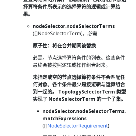
择算符条件所表示的选择算符的逻辑或计算结
果。
nodeSelector.nodeSelectorTerms
([]NodeSelectorTerm)，必需
原子性：将在合并期间被替换
必需。节点选择算符条件的列表。这些条件
最终会被按照逻辑或操作组合起来。
未指定或空的节点选择算符条件不会匹配任
何对象。各个条件最少是按逻辑与运算组合
到一起的。 TopologySelectorTerm 类型
实现了 NodeSelectorTerm 的一个子集。
nodeSelector.nodeSelectorTerms.
matchExpressions
([]
NodeSelectorRequirement
)