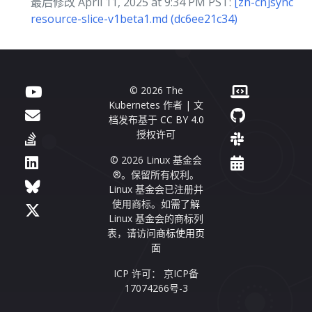
最后修改 April 11, 2025 at 9:34 PM PST:
[zh-cn]sync
resource-slice-v1beta1.md (dc6ee21c34)
© 2026 The
Kubernetes 作者 | 文
档发布基于
CC BY 4.0
授权许可
© 2026 Linux 基金会
®。保留所有权利。
Linux 基金会已注册并
使用商标。如需了解
Linux 基金会的商标列
表，请访问
商标使用页
面
ICP 许可： 京ICP备
17074266号-3