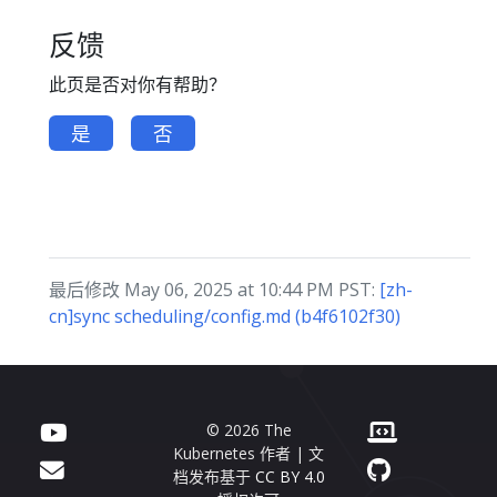
反馈
此页是否对你有帮助？
是
否
最后修改 May 06, 2025 at 10:44 PM PST:
[zh-
cn]sync scheduling/config.md (b4f6102f30)
© 2026 The
Kubernetes 作者 | 文
档发布基于
CC BY 4.0