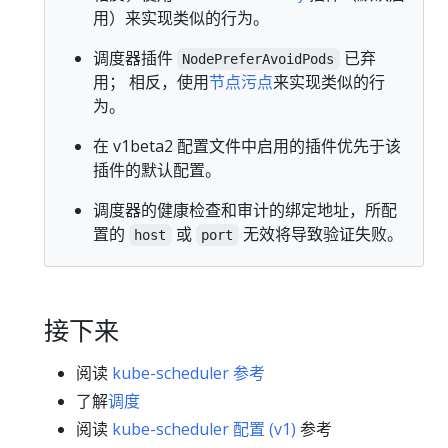
用）来实现类似的行为。
调度器插件
已弃
NodePreferAvoidPods
用； 相反，使用
节点污点
来实现类似的行
为。
在 v1beta2 配置文件中启用的插件优先于该
插件的默认配置。
调度器的健康检查和审计的绑定地址，所配
置的
或
无效将导致验证失败。
host
port
接下来
阅读
kube-scheduler 参考
了解
调度
阅读
kube-scheduler 配置 (v1)
参考