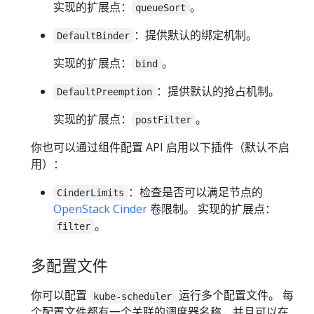
实现的扩展点：
。
queueSort
：提供默认的绑定机制。
DefaultBinder
实现的扩展点：
。
bind
：提供默认的抢占机制。
DefaultPreemption
实现的扩展点：
。
postFilter
你也可以通过组件配置 API 启用以下插件（默认不启
用）：
：检查是否可以满足节点的
CinderLimits
OpenStack Cinder
卷限制。 实现的扩展点：
。
filter
多配置文件
你可以配置
运行多个配置文件。 每
kube-scheduler
个配置文件都有一个关联的调度器名称，并且可以在