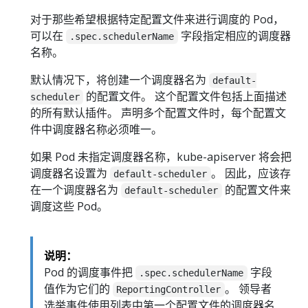
对于那些希望根据特定配置文件来进行调度的 Pod，
可以在
字段指定相应的调度器
.spec.schedulerName
名称。
默认情况下，将创建一个调度器名为
default-
的配置文件。 这个配置文件包括上面描述
scheduler
的所有默认插件。 声明多个配置文件时，每个配置文
件中调度器名称必须唯一。
如果 Pod 未指定调度器名称，kube-apiserver 将会把
调度器名设置为
。 因此，应该存
default-scheduler
在一个调度器名为
的配置文件来
default-scheduler
调度这些 Pod。
说明：
Pod 的调度事件把
字段
.spec.schedulerName
值作为它们的
。 领导者
ReportingController
选举事件使用列表中第一个配置文件的调度器名