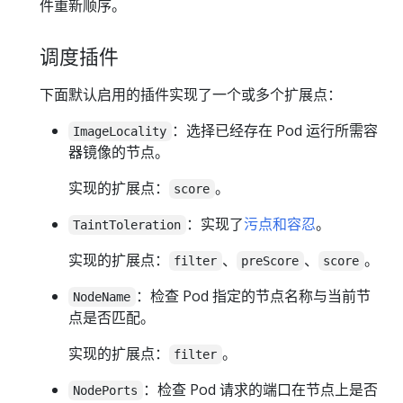
件重新顺序。
调度插件
下面默认启用的插件实现了一个或多个扩展点：
：选择已经存在 Pod 运行所需容
ImageLocality
器镜像的节点。
实现的扩展点：
。
score
：实现了
污点和容忍
。
TaintToleration
实现的扩展点：
、
、
。
filter
preScore
score
：检查 Pod 指定的节点名称与当前节
NodeName
点是否匹配。
实现的扩展点：
。
filter
：检查 Pod 请求的端口在节点上是否
NodePorts