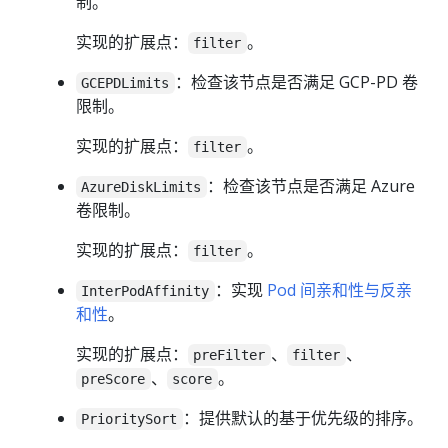
制。
实现的扩展点：
。
filter
：检查该节点是否满足 GCP-PD 卷
GCEPDLimits
限制。
实现的扩展点：
。
filter
：检查该节点是否满足 Azure
AzureDiskLimits
卷限制。
实现的扩展点：
。
filter
：实现
Pod 间亲和性与反亲
InterPodAffinity
和性
。
实现的扩展点：
、
、
preFilter
filter
、
。
preScore
score
：提供默认的基于优先级的排序。
PrioritySort