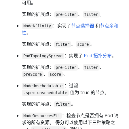
可用。
实现的扩展点：
、
。
preFilter
filter
：实现了
节点选择器
和
节点亲和
NodeAffinity
性
。
实现的扩展点：
、
。
filter
score
：实现了
Pod 拓扑分布
。
PodTopologySpread
实现的扩展点：
、
、
preFilter
filter
、
。
preScore
score
：过滤
NodeUnschedulable
值为 true 的节点。
.spec.unschedulable
实现的扩展点：
。
filter
：检查节点是否拥有 Pod 请
NodeResourcesFit
求的所有资源。 得分可以使用以下三种策略之