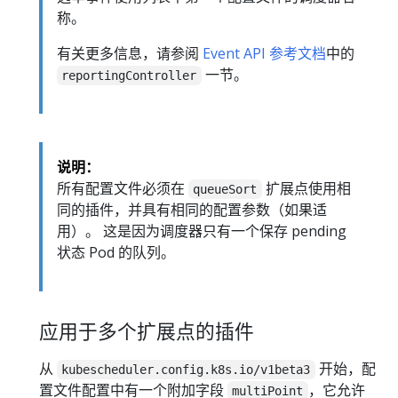
称。
有关更多信息，请参阅
Event API 参考文档
中的
一节。
reportingController
说明：
所有配置文件必须在
扩展点使用相
queueSort
同的插件，并具有相同的配置参数（如果适
用）。 这是因为调度器只有一个保存 pending
状态 Pod 的队列。
应用于多个扩展点的插件
从
开始，配
kubescheduler.config.k8s.io/v1beta3
置文件配置中有一个附加字段
，它允许
multiPoint