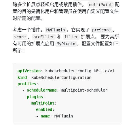
跨多个扩展点轻松启用或禁用插件。
配
multiPoint
置的目的是简化用户和管理员在使用自定义配置文件
时所需的配置。
考虑一个插件，
，它实现了
、
MyPlugin
preScore
、
和
扩展点。 要为其所
score
preFilter
filter
有可用的扩展点启用
，配置文件配置如下
MyPlugin
所示：
apiVersion
:
kubescheduler.config.k8s.io/v1
kind
:
KubeSchedulerConfiguration
profiles
:
- 
schedulerName
:
multipoint-scheduler
plugins
:
multiPoint
:
enabled
:
- 
name
:
MyPlugin