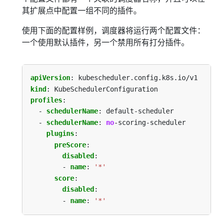
其扩展点中配置一组不同的插件。
使用下面的配置样例，调度器将运行两个配置文件：
一个使用默认插件，另一个禁用所有打分插件。
apiVersion
:
kubescheduler.config.k8s.io/v1
kind
:
KubeSchedulerConfiguration
profiles
:
- 
schedulerName
:
default-scheduler
- 
schedulerName
:
no
-scoring-scheduler
plugins
:
preScore
:
disabled
:
- 
name
:
'*'
score
:
disabled
:
- 
name
:
'*'