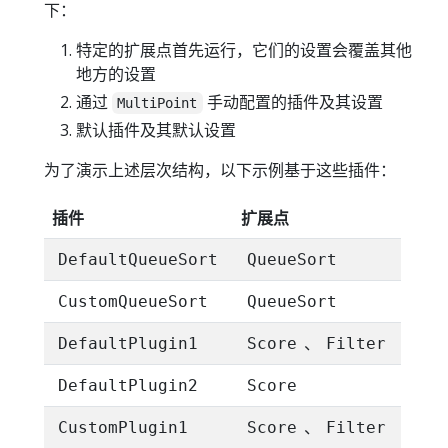
下：
特定的扩展点首先运行，它们的设置会覆盖其他
地方的设置
通过
手动配置的插件及其设置
MultiPoint
默认插件及其默认设置
为了演示上述层次结构，以下示例基于这些插件：
插件
扩展点
DefaultQueueSort
QueueSort
CustomQueueSort
QueueSort
、
DefaultPlugin1
Score
Filter
DefaultPlugin2
Score
、
CustomPlugin1
Score
Filter