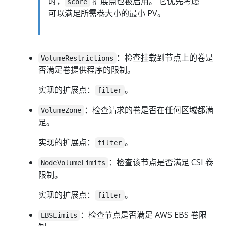
时，
扩展点也被启用。 它优先考虑
score
可以满足所需卷大小的最小 PV。
：检查挂载到节点上的卷是
VolumeRestrictions
否满足卷提供程序的限制。
实现的扩展点：
。
filter
：检查请求的卷是否在任何区域都满
VolumeZone
足。
实现的扩展点：
。
filter
：检查该节点是否满足 CSI 卷
NodeVolumeLimits
限制。
实现的扩展点：
。
filter
：检查节点是否满足 AWS EBS 卷限
EBSLimits