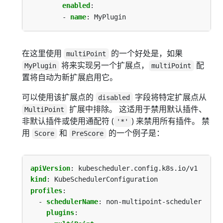
enabled
:
- 
name
:
MyPlugin
在这里使用
的一个好处是，如果
multiPoint
将来实现另一个扩展点，
配
MyPlugin
multiPoint
置将自动为新扩展启用它。
可以使用该扩展点的
字段将特定扩展点从
disabled
扩展中排除。 这适用于禁用默认插件、
MultiPoint
非默认插件或使用通配符 (
) 来禁用所有插件。 禁
'*'
用
和
的一个例子是：
Score
PreScore
apiVersion
:
kubescheduler.config.k8s.io/v1
kind
:
KubeSchedulerConfiguration
profiles
:
- 
schedulerName
:
non-multipoint-scheduler
plugins
: