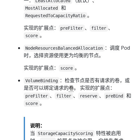
一：
（默认）、
LeastAllocated
和
MostAllocated
。
RequestedToCapacityRatio
实现的扩展点：
、
、
preFilter
filter
。
score
：调度 Pod
NodeResourcesBalancedAllocation
时，选择资源使用更为均衡的节点。
实现的扩展点：
。
score
：检查节点是否有请求的卷，或
VolumeBinding
是否可以绑定请求的
卷
。 实现的扩展点：
、
、
、
和
preFilter
filter
reserve
preBind
。
score
说明：
当
特性被启用
StorageCapacityScoring