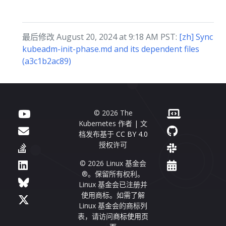
最后修改 August 20, 2024 at 9:18 AM PST:
[zh] Sync
kubeadm-init-phase.md and its dependent files
(a3c1b2ac89)
© 2026 The
Kubernetes 作者 | 文
档发布基于
CC BY 4.0
授权许可
© 2026 Linux 基金会
®。保留所有权利。
Linux 基金会已注册并
使用商标。如需了解
Linux 基金会的商标列
表，请访问
商标使用页