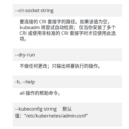
--cri-socket string
要连接的 CRI 套接字的路径。如果该值为空，
kubeadm 将尝试自动检测； 仅当你安装了多个
CRI 或使用非标准的 CRI 套接字时才应使用此选
项。
--dry-run
不做任何更改；只输出将要执行的操作。
-h, --help
all 操作的帮助命令。
--kubeconfig string 默认
值："/etc/kubernetes/admin.conf"