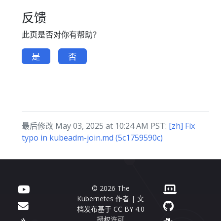
反馈
此页是否对你有帮助？
是
否
最后修改 May 03, 2025 at 10:24 AM PST:
[zh] Fix
typo in kubeadm-join.md (5c1759590c)
© 2026 The
Kubernetes 作者 | 文
档发布基于
CC BY 4.0
授权许可