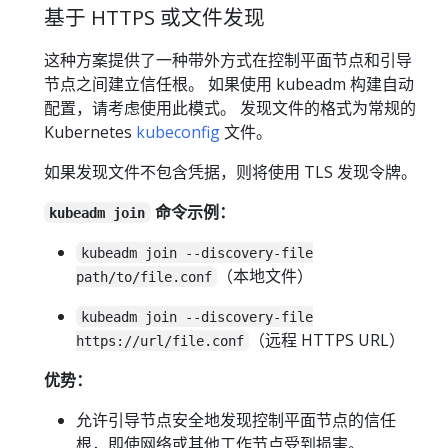
基于 HTTPS 或文件发现
这种方案提供了一种带外方式在控制平面节点和引导
节点之间建立信任根。 如果使用 kubeadm 构建自动
配置，请考虑使用此模式。 发现文件的格式为常规的
Kubernetes
kubeconfig
文件。
如果发现文件不包含凭据，则将使用 TLS 发现令牌。
命令示例：
kubeadm join
kubeadm join --discovery-file
（本地文件）
path/to/file.conf
kubeadm join --discovery-file
（远程 HTTPS URL）
https://url/file.conf
优势：
允许引导节点安全地发现控制平面节点的信任
根，即使网络或其他工作节点受到损害。