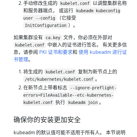
手动修改生成的
以调整集群名称
kubelet.conf
和服务器端点， 或运行
kubeadm kubeconfig
（它接受
user --config
）。
InitConfiguration
如果集群没有
文件，你必须在外部对
ca.key
中嵌入的证书进行签名。 有关更多信
kubelet.conf
息，请参阅
PKI 证书和要求
和
使用 kubeadm 进行证
书管理
。
将生成的
复制为新节点上的
kubelet.conf
。
/etc/kubernetes/kubelet.conf
在新节点上带着标志
--ignore-preflight-
errors=FileAvailable--etc-kubernetes-
执行
。
kubelet.conf
kubeadm join
确保你的安装更加安全
kubeadm 的默认值可能不适用于所有人。 本节说明