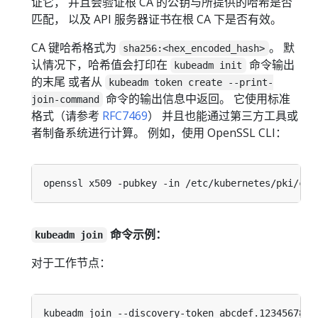
证它， 并且会验证根 CA 的公钥与所提供的哈希是否
匹配， 以及 API 服务器证书在根 CA 下是否有效。
CA 键哈希格式为
。 默
sha256:<hex_encoded_hash>
认情况下，哈希值会打印在
命令输出
kubeadm init
的末尾 或者从
kubeadm token create --print-
命令的输出信息中返回。 它使用标准
join-command
格式（请参考
RFC7469
） 并且也能通过第三方工具或
者制备系统进行计算。 例如，使用 OpenSSL CLI：
openssl x509 -pubkey -in /etc/kubernetes/pki/ca.
命令示例：
kubeadm join
对于工作节点：