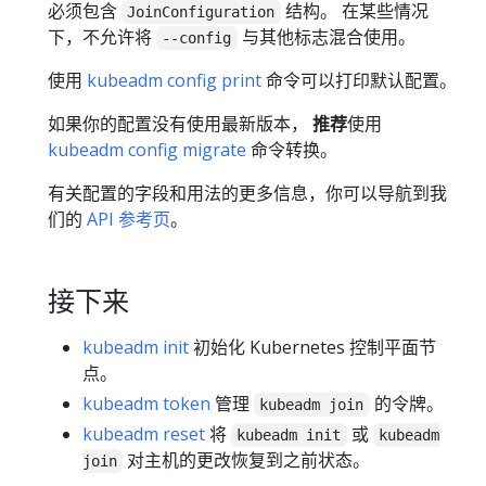
必须包含
结构。 在某些情况
JoinConfiguration
下，不允许将
与其他标志混合使用。
--config
使用
kubeadm config print
命令可以打印默认配置。
如果你的配置没有使用最新版本，
推荐
使用
kubeadm config migrate
命令转换。
有关配置的字段和用法的更多信息，你可以导航到我
们的
API 参考页
。
接下来
kubeadm init
初始化 Kubernetes 控制平面节
点。
kubeadm token
管理
的令牌。
kubeadm join
kubeadm reset
将
或
kubeadm init
kubeadm
对主机的更改恢复到之前状态。
join