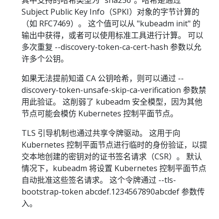
其中支持的哈希类型为 "sha256"。哈希是通过
Subject Public Key Info（SPKI）对象的字节计算的
（如 RFC7469）。 这个值可以从 "kubeadm init" 的
输出中获得，或者可以使用标准工具进行计算。 可以
多次重复 --discovery-token-ca-cert-hash 参数以允
许多个公钥。
如果无法提前知道 CA 公钥哈希，则可以通过 --
discovery-token-unsafe-skip-ca-verification 参数禁
用此验证。 这削弱了 kubeadm 安全模型，因为其他
节点可能会模仿 Kubernetes 控制平面节点。
TLS 引导机制也通过共享令牌驱动。 这用于向
Kubernetes 控制平面节点进行临时的身份验证，以提
交本地创建的密钥对的证书签名请求（CSR）。 默认
情况下，kubeadm 将设置 Kubernetes 控制平面节点
自动批准这些签名请求。 这个令牌通过 --tls-
bootstrap-token abcdef.1234567890abcdef 参数传
入。