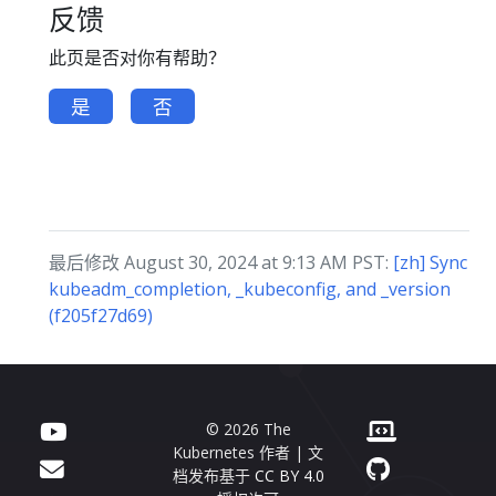
反馈
此页是否对你有帮助？
是
否
最后修改 August 30, 2024 at 9:13 AM PST:
[zh] Sync
kubeadm_completion, _kubeconfig, and _version
(f205f27d69)
© 2026 The
Kubernetes 作者 | 文
档发布基于
CC BY 4.0