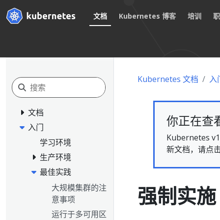
文档
Kubernetes 博客
培训
Kubernetes 文档
入
文档
你正在查看的
入门
Kubernet
学习环境
新文档，请点
生产环境
最佳实践
大规模集群的注
强制实施 
意事项
运行于多可用区