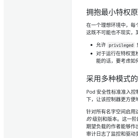
拥抱最小特权原
在一个理想环境中，每个
这既不可能也不现实，
允许
privileged
对于运行在特权宽
能的话，要考虑如
采用多种模式的
Pod 安全性标准准入
下，让该控制器更方便地
针对所有名字空间启用
的
级别和版本。这一阶
期望负载的作者能够作
审计日志了监控和驱动