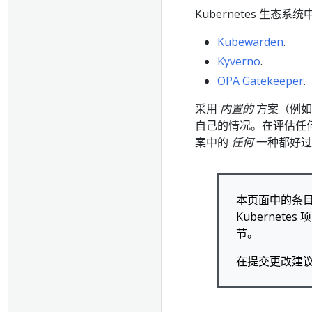
Kubernetes 
Kubewarden
.
Kyverno
.
OPA Gatekeeper
.
采用
内置的
方案（例如 
自己的情况。在评估任
案中的
任何
一种都好过
本页面中的条目
Kuberne
节。
在提交更改建