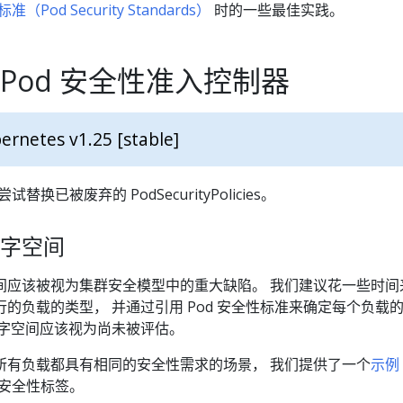
准（Pod Security Standards）
时的一些最佳实践。
Pod 安全性准入控制器
ernetes v1.25 [stable]
尝试替换已被废弃的 PodSecurityPolicies。
字空间
间应该被视为集群安全模型中的重大缺陷。 我们建议花一些时间
的负载的类型， 并通过引用 Pod 安全性标准来确定每个负载
名字空间应该视为尚未被评估。
所有负载都具有相同的安全性需求的场景， 我们提供了一个
示例
 安全性标签。