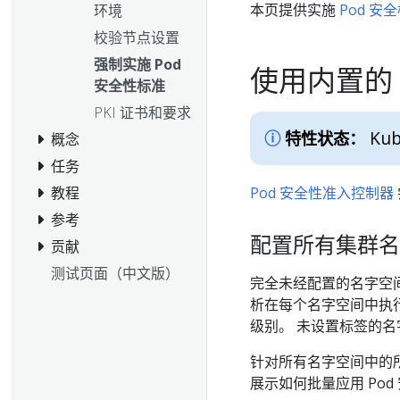
本页提供实施
Pod 安全标
环境
校验节点设置
强制实施 Pod
使用内置的 
安全性标准
PKI 证书和要求
Kub
特性状态：
概念
任务
教程
Pod 安全性准入控制器
参考
配置所有集群名
贡献
测试页面（中文版）
完全未经配置的名字空
析在每个名字空间中执行
级别。 未设置标签的
针对所有名字空间中的
展示如何批量应用 Pod