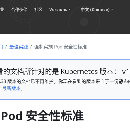
职业
合作伙伴
社区
Versions
中文 (Chinese)
门
最佳实践
强制实施 Pod 安全性标准
文档所针对的是 Kubernetes 版本： v1.
es v1.33 版本的文档已不再维护。你现在看到的版本来自于一份
击
最新版本。
Pod 安全性标准