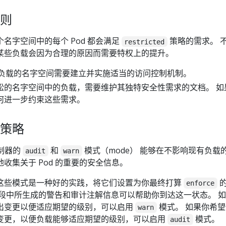
则
名字空间中的每个 Pod 都会满足
策略的需求。 
restricted
某些负载会因为合理的原因而需要特权上的提升。
负载的名字空间需要建立并实施适当的访问控制机制。
松的名字空间中的负载，需要维护其独特安全性需求的文档。 如
何进一步约束这些需求。
策略
控制器的
和
模式（mode） 能够在不影响现有负载
audit
warn
收集关于 Pod 的重要的安全信息。
这些模式是一种好的实践，将它们设置为你最终打算
enforce
段中所生成的警告和审计注解信息可以帮助你到达这一状态。 
出变更以便适应期望的级别，可以启用
模式。 如果你希
warn
变更，以便负载能够适应期望的级别，可以启用
模式。
audit