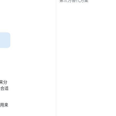
第三方替代方案
来分
的合适
用来