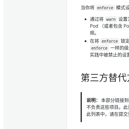
当你将
模式设
enforce
通过将
设置
warn
Pod （或者包含
规。
在将
锁定
enforce
一样的级
enforce
实践中被禁止的设
第三方替代
说明：
本部分链接到提供
不负责这些项目。此
此列表中，请在提交