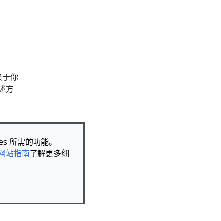
决于你
述方
es 所需的功能。
 网站指南
了解更多细