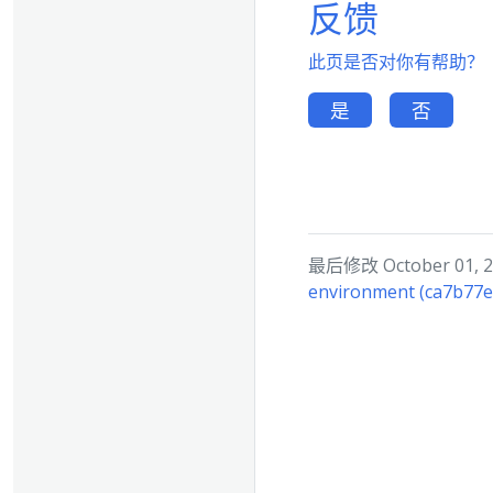
反馈
此页是否对你有帮助？
是
否
最后修改 October 01, 20
environment (ca7b77e