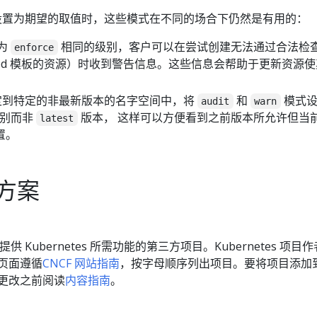
置为期望的取值时，这些模式在不同的场合下仍然是有用的：
为
相同的级别，客户可以在尝试创建无法通过合法检
enforce
 Pod 模板的资源）时收到警告信息。这些信息会帮助于更新资源
到特定的非最新版本的名字空间中，将
和
模式设
audit
warn
别而非
版本， 这样可以方便看到之前版本所允许但当
latest
置。
方案
 Kubernetes 所需功能的第三方项目。Kubernetes 项目作
页面遵循
CNCF 网站指南
，按字母顺序列出项目。要将项目添加
更改之前阅读
内容指南
。