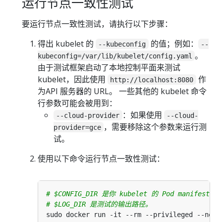
运行节点一致性测试
要运行节点一致性测试，请执行以下步骤：
得出 kubelet 的
的值；例如：
--kubeconfig
--
。
kubeconfig=/var/lib/kubelet/config.yaml
由于测试框架启动了本地控制平面来测试
kubelet，因此使用
作
http://localhost:8080
为API 服务器的 URL。 一些其他的 kubelet 命令
行参数可能会被用到：
：如果使用
--cloud-provider
--cloud-
，需要移除这个参数来运行测
provider=gce
试。
使用以下命令运行节点一致性测试：
# $CONFIG_DIR 是你 kubelet 的 Pod manifest 
# $LOG_DIR 是测试的输出路径。
sudo docker run -it --rm --privileged --net
=