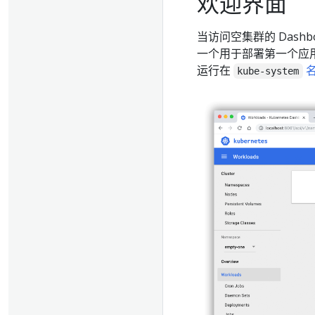
欢迎界面
当访问空集群的 Dash
一个用于部署第一个应
运行在
kube-system