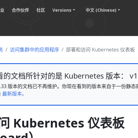
职业
合作伙伴
社区
Versions
中文 (Chinese)
务
访问集群中的应用程序
部署和访问 Kubernetes 仪表板（
文档所针对的是 Kubernetes 版本： v1.
es v1.33 版本的文档已不再维护。你现在看到的版本来自于一份
击
最新版本。
 Kubernetes 仪表板
oard）