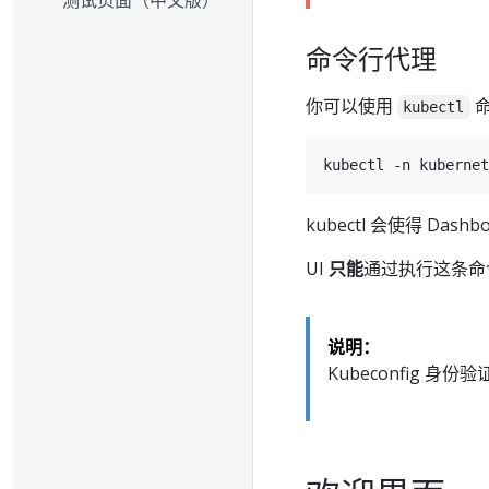
命令行代理
你可以使用
命
kubectl
kubectl 会使得 Dash
UI
只能
通过执行这条命
说明：
Kubeconfig 身份