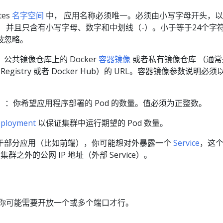
tes
名字空间
中， 应用名称必须唯一。必须由小写字母开头，
， 并且只含有小写字母、数字和中划线（-）。小于等于24个字
被忽略。
公共镜像仓库上的 Docker
容器镜像
或者私有镜像仓库 （通常
iner Registry 或者 Docker Hub）的 URL。容器镜像参数说明必
）：你希望应用程序部署的 Pod 的数量。值必须为正整数。
ployment
以保证集群中运行期望的 Pod 数量。
于部分应用（比如前端），你可能想对外暴露一个
Service
，这
是集群之外的公网 IP 地址（外部 Service）。
你可能需要开放一个或多个端口才行。