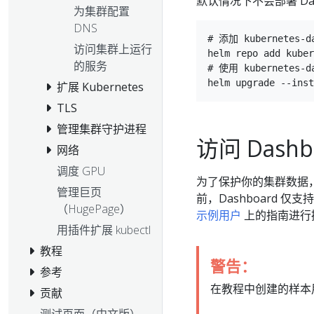
默认情况下不会部署 Da
为集群配置
DNS
# 添加 kubernetes-d
访问集群上运行
helm repo add kuber
的服务
# 使用 kubernetes-d
扩展 Kubernetes
TLS
管理集群守护进程
访问 Dash
网络
调度 GPU
为了保护你的集群数据，默
管理巨页
前，Dashboard 仅
（HugePage）
示例用户
上的指南进行
用插件扩展 kubectl
教程
警告：
参考
在教程中创建的样本
贡献
测试页面（中文版）