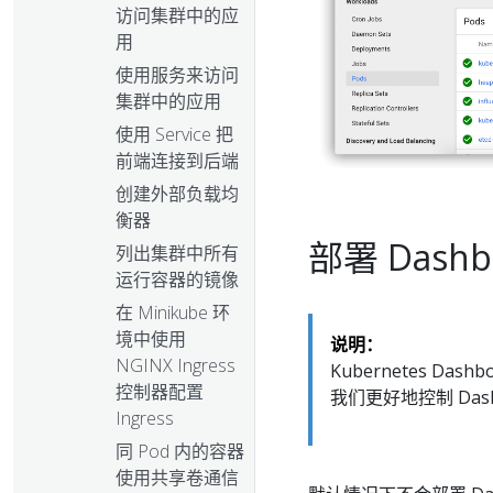
访问集群中的应
用
使用服务来访问
集群中的应用
使用 Service 把
前端连接到后端
创建外部负载均
衡器
部署 Dashbo
列出集群中所有
运行容器的镜像
在 Minikube 环
境中使用
说明：
NGINX Ingress
Kubernetes D
控制器配置
我们更好地控制 Das
Ingress
同 Pod 内的容器
使用共享卷通信