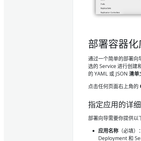
部署容器化
通过一个简单的部署向导，你
选的 Service 
的 YAML 或 JSON
清单
点击任何页面右上角的
指定应用的详细
部署向导需要你提供以
应用名称
（必填）
Deployment 和 Se