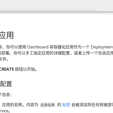
应用
可以使用 Dashboard 将容器化应用作为一个 Deploymen
进行创建和部署。你可以手工指定应用的详细配置，或者上传一个包含应
文件。
CREATE
按钮以开始。
配置
下信息：
：应用的名称。内容为
的
标签
会被添加到任何将被部
应用名称
rvice。