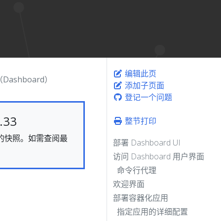
编辑此页
Dashboard）
添加子页面
登记一个问题
33
整节打印
静态的快照。如需查阅最
部署 Dashboard UI
访问 Dashboard 用户界面
命令行代理
欢迎界面
部署容器化应用
指定应用的详细配置