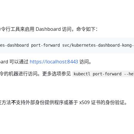
令行工具来启用 Dashboard 访问，命令如下：
board 可以通过
https://localhost:8443
访问。
令的机器进行访问。更多选项参见
kubectl port-forward --he
验证方法
不
支持外部身份提供程序或基于 x509 证书的身份验证。