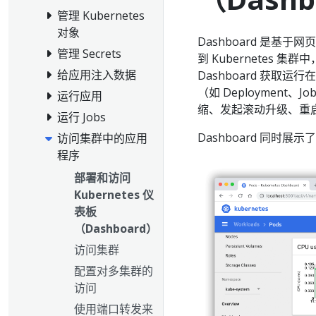
管理 Kubernetes
对象
Dashboard 是基于网
管理 Secrets
到 Kubernetes
给应用注入数据
Dashboard 获取运
（如 Deployment、J
运行应用
缩、发起滚动升级、重启
运行 Jobs
Dashboard 同时展
访问集群中的应用
程序
部署和访问
Kubernetes 仪
表板
（Dashboard）
访问集群
配置对多集群的
访问
使用端口转发来