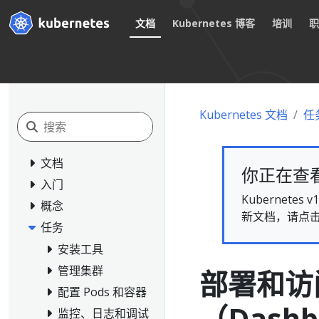
文档
Kubernetes 博客
培训
Kubernetes 文档
任
文档
你正在查看的
入门
Kubernet
概念
新文档，请点
任务
安装工具
管理集群
部署和访问
配置 Pods 和容器
（Dashb
监控、日志和调试