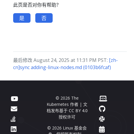
此页是否对你有帮助？
是
否
最后修改 August 24, 2025 at 11:31 PM PST:
[zh-
cn]sync adding-linux-nodes.md (0103b6fcaf)
© 2026 The
Kubernetes 作者 | 文
档发布基于
CC BY 4.0
授权许可
© 2026 Linux 基金会