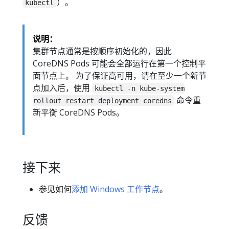
）。
kubectl
说明：
集群节点通常是按顺序初始化的，因此
CoreDNS Pods 可能会全部运行在第一个控制平
面节点上。 为了保证高可用，请在至少一个新节
点加入后，使用
kubectl -n kube-system
命令重
rollout restart deployment coredns
新平衡 CoreDNS Pods。
接下来
参见如何
添加 Windows 工作节点
。
反馈