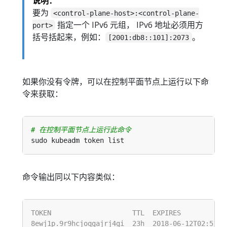
说明：
要为
<control-plane-host>:<control-plane-
指定一个 IPv6 元组， IPv6 地址必须用方
port>
括号括起来，例如：
。
[2001:db8::101]:2073
如果你没有令牌，可以在控制平面节点上运行以下命
令来获取：
# 在控制平面节点上运行此命令
命令输出同以下内容类似：