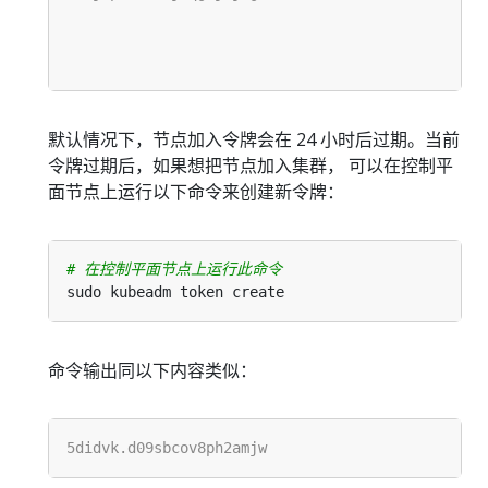
默认情况下，节点加入令牌会在 24 小时后过期。当前
令牌过期后，如果想把节点加入集群， 可以在控制平
面节点上运行以下命令来创建新令牌：
# 在控制平面节点上运行此命令
命令输出同以下内容类似：