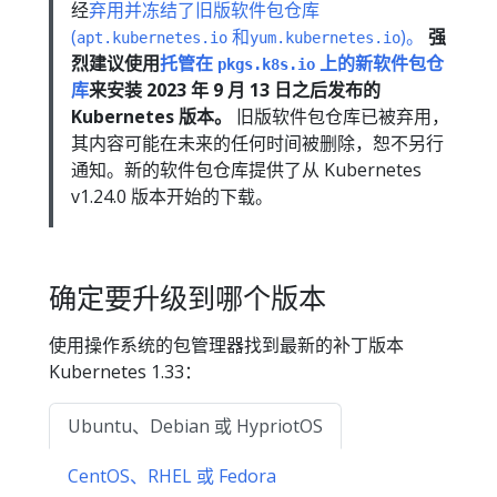
经
弃用并冻结了旧版软件包仓库
(
和
)。
强
apt.kubernetes.io
yum.kubernetes.io
烈建议使用
托管在
上的新软件包仓
pkgs.k8s.io
库
来安装 2023 年 9 月 13 日之后发布的
Kubernetes 版本。
旧版软件包仓库已被弃用，
其内容可能在未来的任何时间被删除，恕不另行
通知。新的软件包仓库提供了从 Kubernetes
v1.24.0 版本开始的下载。
确定要升级到哪个版本
使用操作系统的包管理器找到最新的补丁版本
Kubernetes 1.33：
Ubuntu、Debian 或 HypriotOS
CentOS、RHEL 或 Fedora