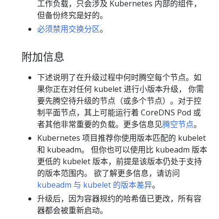
工作负载，只会涉及 Kubernetes 内部的组件，
但备份终究是好的。
必须禁用交换分区
。
附加信息
下述说明了在升级过程中何时腾空每个节点。如
果你正在对任何 kubelet 进行小版本升级， 你需
要先腾空待升级的节点（或多个节点）。对于控
制平面节点，其上可能运行着 CoreDNS Pod 或
者其他非常重要的负载。更多信息见
腾空节点
。
Kubernetes 项目推荐你使用版本匹配的 kubelet
和 kubeadm。 但你也可以使用比 kubeadm 版本
更低的 kubelet 版本，前提是该版本仍处于支持
的版本范围内。 欲了解更多信息，请访问
kubeadm 与 kubelet 的版本差异
。
升级后，因为容器规约的哈希值已更改，所有容
器都会被重新启动。