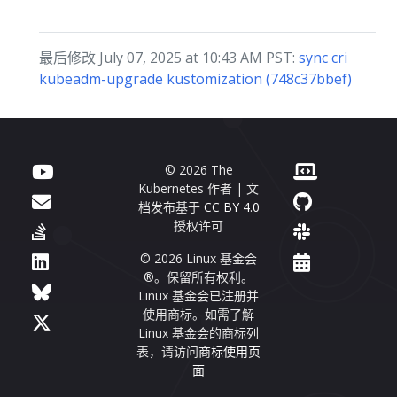
最后修改 July 07, 2025 at 10:43 AM PST:
sync cri
kubeadm-upgrade kustomization (748c37bbef)
© 2026 The
Kubernetes 作者 | 文
档发布基于
CC BY 4.0
授权许可
© 2026 Linux 基金会
®。保留所有权利。
Linux 基金会已注册并
使用商标。如需了解
Linux 基金会的商标列
表，请访问
商标使用页
面