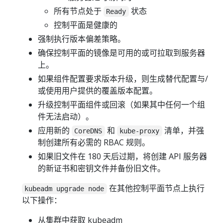
所有节点处于
状态
Ready
控制平面是健康的
强制执行版本偏差策略。
确保控制平面的镜像是可用的或可拉取到服务器
上。
如果组件配置要求版本升级，则生成替代配置与/
或使用用户提供的覆盖版本配置。
升级控制平面组件或回滚（如果其中任何一个组
件无法启动）。
应用新的
和
清单，并强
CoreDNS
kube-proxy
制创建所有必需的 RBAC 规则。
如果旧文件在 180 天后过期，将创建 API 服务器
的新证书和密钥文件并备份旧文件。
在其他控制平面节点上执行
kubeadm upgrade node
以下操作：
从集群中获取 kubeadm