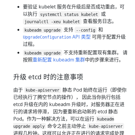
要验证 kubelet 服务在升级后是否成功重启，可
以执行
或
systemctl status kubelet
查看服务日志。
journalctl -xeu kubelet
支持
和
kubeadm upgrade
--config
API 类型
可用于配置升级
UpgradeConfiguration
过程。
不支持重新配置现有集群。 请
kubeadm upgrade
按照
重新配置 kubeadm 集群
中的步骤来进行。
升级 etcd 时的注意事项
由于
静态 Pod 始终在运行（即使你
kube-apiserver
已经执行了腾空节点的操作）， 因此当你执行包括
etcd 升级在内的 kubeadm 升级时，对服务器正在进
行的请求将停滞， 因为要重新启动新的 etcd 静态
Pod。作为一种解决方法，可以在运行
kubeadm
命令之前主动停止
upgrade apply
kube-apiserver
进程几秒钟。这样可以允许正在进行的请求完成处理