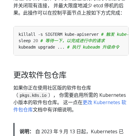
并关闭现有连接， 并最大限度地减少 etcd 停机的后
果。此操作可以在控制平面节点上按如下方式完成：
killall -s SIGTERM kube-apiserver 
# 触发 kube-ap
sleep 
20
# 等待一下，以完成进行中的请求
kubeadm upgrade ... 
# 执行 kubeadm 升级命令
更改软件包仓库
如果你正在使用社区版的软件包仓库
（
）， 你需要启用所需的 Kubernetes
pkgs.k8s.io
小版本的软件包仓库。 这一点在
更改 Kubernetes 软
件包仓库
文档中有详细说明。
说明：
自 2023 年 9 月 13 日起，Kubernetes 已