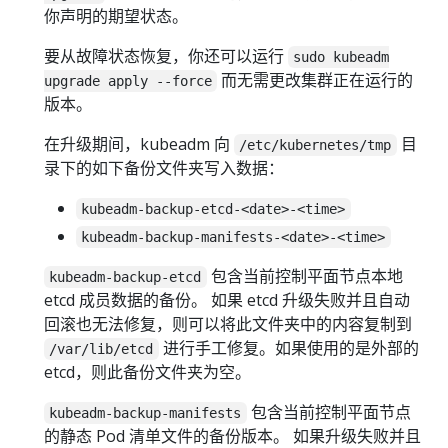
你声明的期望状态。
要从故障状态恢复，你还可以运行
sudo kubeadm
而无需更改集群正在运行的
upgrade apply --force
版本。
在升级期间，kubeadm 向
目
/etc/kubernetes/tmp
录下的如下备份文件夹写入数据：
kubeadm-backup-etcd-<date>-<time>
kubeadm-backup-manifests-<date>-<time>
包含当前控制平面节点本地
kubeadm-backup-etcd
etcd 成员数据的备份。 如果 etcd 升级失败并且自动
回滚也无法修复，则可以将此文件夹中的内容复制到
进行手工修复。如果使用的是外部的
/var/lib/etcd
etcd，则此备份文件夹为空。
包含当前控制平面节点
kubeadm-backup-manifests
的静态 Pod 清单文件的备份版本。 如果升级失败并且