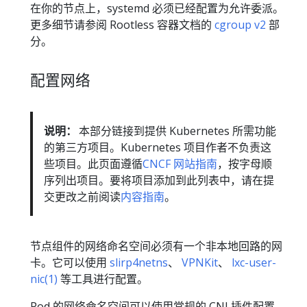
在你的节点上，systemd 必须已经配置为允许委派。
更多细节请参阅 Rootless 容器文档的
cgroup v2
部
分。
配置网络
说明：
本部分链接到提供 Kubernetes 所需功能
的第三方项目。Kubernetes 项目作者不负责这
些项目。此页面遵循
CNCF 网站指南
，按字母顺
序列出项目。要将项目添加到此列表中，请在提
交更改之前阅读
内容指南
。
节点组件的网络命名空间必须有一个非本地回路的网
卡。它可以使用
slirp4netns
、
VPNKit
、
lxc-user-
nic(1)
等工具进行配置。
Pod 的网络命名空间可以使用常规的 CNI 插件配置。