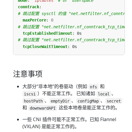
mode
:
"iptables"
# or "userspace"
conntrack
:
# 跳过配置 sysctl 的值 "net.netfilter.nf_conntrack
maxPerCore
:
0
# 跳过配置 "net.netfilter.nf_conntrack_tcp_timeout
tcpEstablishedTimeout
:
0s
# 跳过配置 "net.netfilter.nf_conntrack_tcp_timeou
tcpCloseWaitTimeout
:
0s
注意事项
大部分“非本地”的卷驱动（例如
和
nfs
）不能正常工作。 已知诸如
、
iscsi
local
、
、
、
hostPath
emptyDir
configMap
secret
和
这些本地卷是能正常工作的。
downwardAPI
一些 CNI 插件可能不正常工作。已知 Flannel
(VXLAN) 是能正常工作的。