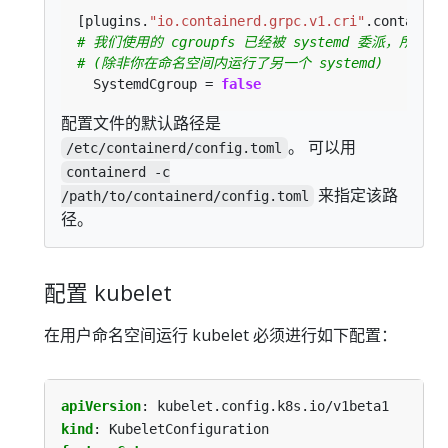
[plugins.
"io.containerd.grpc.v1.cri"
# 我们使用的 cgroupfs 已经被 systemd 委派，所以我们
# (除非你在命名空间内运行了另一个 systemd)
  SystemdCgroup = 
false
配置文件的默认路径是
。 可以用
/etc/containerd/config.toml
containerd -c
来指定该路
/path/to/containerd/config.toml
径。
配置 kubelet
在用户命名空间运行 kubelet 必须进行如下配置：
apiVersion
:
kubelet.config.k8s.io/v1beta1
kind
:
KubeletConfiguration