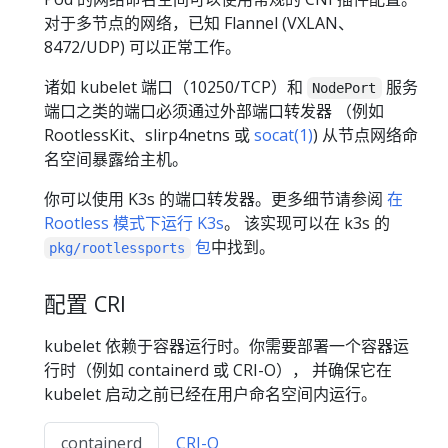
对于多节点的网络，已知 Flannel (VXLAN、
8472/UDP) 可以正常工作。
诸如 kubelet 端口（10250/TCP）和
服务
NodePort
端口之类的端口必须通过外部端口转发器 （例如
RootlessKit、slirp4netns 或
socat(1)
) 从节点网络命
名空间暴露给主机。
你可以使用 K3s 的端口转发器。更多细节请参阅
在
Rootless 模式下运行 K3s
。 该实现可以在 k3s 的
包
中找到。
pkg/rootlessports
配置 CRI
kubelet 依赖于容器运行时。你需要部署一个容器运
行时（例如 containerd 或 CRI-O）， 并确保它在
kubelet 启动之前已经在用户命名空间内运行。
containerd
CRI-O