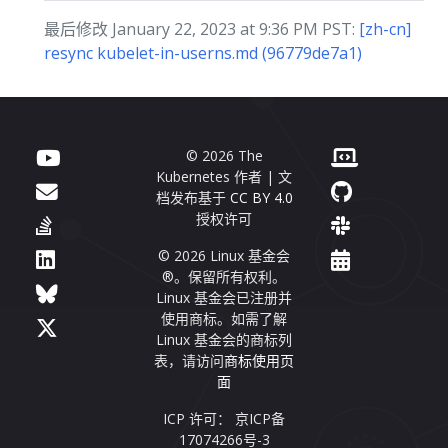
最后修改 January 22, 2023 at 9:36 PM PST:
[zh-cn]
resync kubelet-in-userns.md (96779de7a1)
© 2026 The
Kubernetes 作者 | 文
档发布基于
CC BY 4.0
授权许可
© 2026 Linux 基金会
®。保留所有权利。
Linux 基金会已注册并
使用商标。如需了解
Linux 基金会的商标列
表，请访问
商标使用页
面
ICP 许可： 京ICP备
17074266号-3