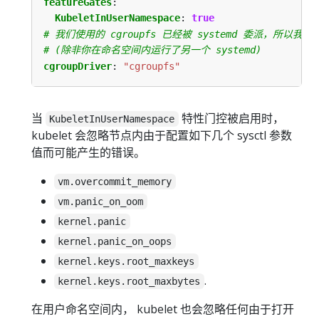
featureGates
:
KubeletInUserNamespace
:
true
# 我们使用的 cgroupfs 已经被 systemd 委派，所以我们不
# (除非你在命名空间内运行了另一个 systemd)
cgroupDriver
:
"cgroupfs"
当
特性门控被启用时，
KubeletInUserNamespace
kubelet 会忽略节点内由于配置如下几个 sysctl 参数
值而可能产生的错误。
vm.overcommit_memory
vm.panic_on_oom
kernel.panic
kernel.panic_on_oops
kernel.keys.root_maxkeys
.
kernel.keys.root_maxbytes
在用户命名空间内， kubelet 也会忽略任何由于打开