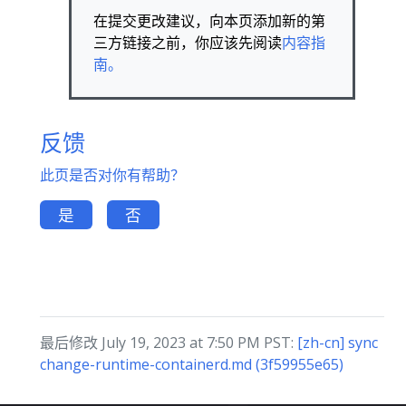
在提交更改建议，向本页添加新的第
三方链接之前，你应该先阅读
内容指
南。
反馈
此页是否对你有帮助？
是
否
最后修改 July 19, 2023 at 7:50 PM PST:
[zh-cn] sync
change-runtime-containerd.md (3f59955e65)