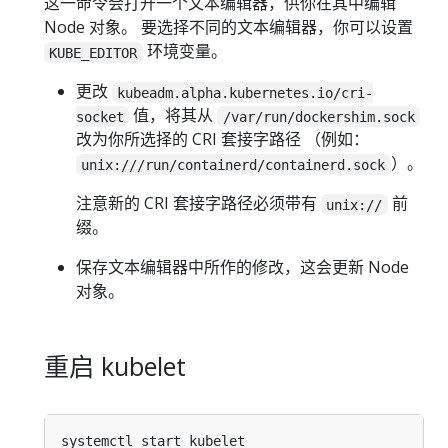
这一命令会打开一个文本编辑器，供你在其中编辑
Node 对象。 要选择不同的文本编辑器，你可以设置
环境变量。
KUBE_EDITOR
更改
kubeadm.alpha.kubernetes.io/cri-
值，将其从
socket
/var/run/dockershim.sock
改为你所选择的 CRI 套接字路径 （例如：
）。
unix:///run/containerd/containerd.sock
注意新的 CRI 套接字路径必须带有
前
unix://
缀。
保存文本编辑器中所作的修改，这会更新 Node
对象。
重启 kubelet