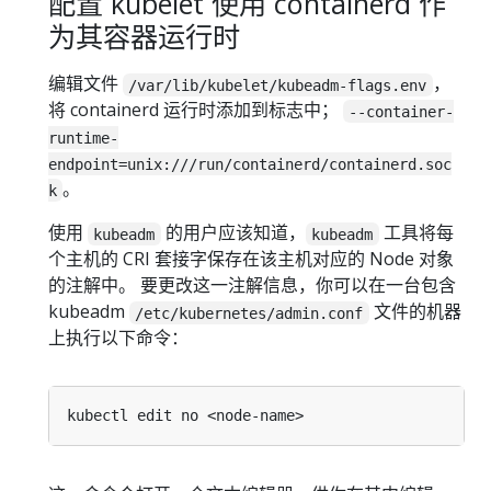
配置 kubelet 使用 containerd 作
为其容器运行时
编辑文件
，
/var/lib/kubelet/kubeadm-flags.env
将 containerd 运行时添加到标志中；
--container-
runtime-
endpoint=unix:///run/containerd/containerd.soc
。
k
使用
的用户应该知道，
工具将每
kubeadm
kubeadm
个主机的 CRI 套接字保存在该主机对应的 Node 对象
的注解中。 要更改这一注解信息，你可以在一台包含
kubeadm
文件的机器
/etc/kubernetes/admin.conf
上执行以下命令：