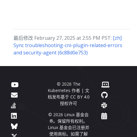
最后修改 February 27, 2025 at 2:55 PM PST:
[zh]
Sync troubleshooting-cni-plugin-related-errors
and security-agent (6c88d0e753)
© 2026 The
Kubernetes 作者 | 文
档发布基于
CC BY 4.0
授权许可
© 2026 Linux 基金会
®。保留所有权利。
Linux 基金会已注册并
使用商标。如需了解