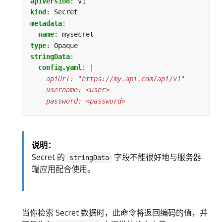
apiVersion
:
v1
kind
:
Secret
metadata
:
name
:
mysecret
type
:
Opaque
stringData
:
config.yaml
:
|
    password: <password>
说明：
Secret 的
字段不能很好地与服务器
stringData
端应用配合使用。
当你检索 Secret 数据时，此命令将返回编码的值，并