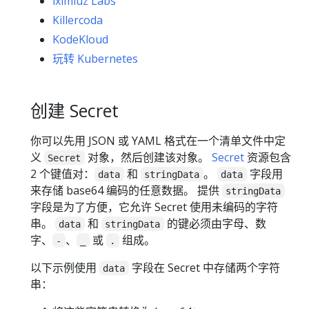
iximiuz Labs
Killercoda
KodeKloud
玩转 Kubernetes
创建 Secret
你可以先用 JSON 或 YAML 格式在一个清单文件中定
义
对象，然后创建该对象。
Secret
资源包含
Secret
2 个键值对：
和
。
字段用
data
stringData
data
来存储 base64 编码的任意数据。 提供
stringData
字段是为了方便，它允许 Secret 使用未编码的字符
串。
和
的键必须由字母、数
data
stringData
字、
、
或
组成。
-
_
.
以下示例使用
字段在 Secret 中存储两个字符
data
串：