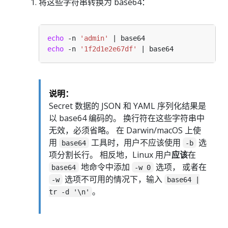
将这些字符串转换为 base64：
echo
 -n 
'admin'
echo
 -n 
'1f2d1e2e67df'
说明：
Secret 数据的 JSON 和 YAML 序列化结果是
以 base64 编码的。 换行符在这些字符串中
无效，必须省略。 在 Darwin/macOS 上使
用
工具时，用户不应该使用
选
base64
-b
项分割长行。 相反地，Linux 用户
应该
在
地命令中添加
选项， 或者在
base64
-w 0
选项不可用的情况下，输入
-w
base64 |
。
tr -d '\n'