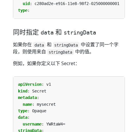
uid
:
c280ad2e-e916-11e8-98f2-025000000001
type
:
同时指定
和
data
stringData
如果你在
和
中设置了同一个字
data
stringData
段，则使用来自
中的值。
stringData
例如，如果你定义以下 Secret：
apiVersion
:
v1
kind
:
Secret
metadata
:
name
:
mysecret
type
:
Opaque
data
:
username
:
YWRtaW4=
stringData
: