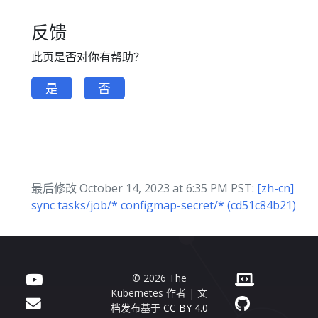
反馈
此页是否对你有帮助？
是
否
最后修改 October 14, 2023 at 6:35 PM PST:
[zh-cn]
sync tasks/job/* configmap-secret/* (cd51c84b21)
© 2026 The
Kubernetes 作者 | 文
档发布基于
CC BY 4.0