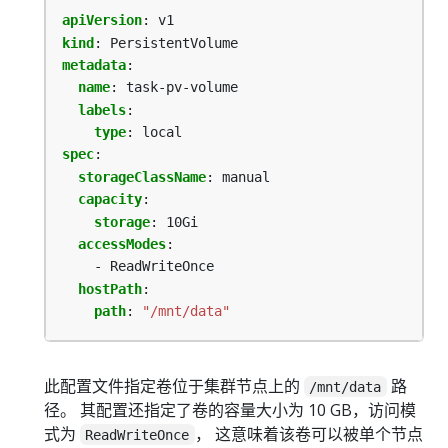
apiVersion
:
v1
kind
:
PersistentVolume
metadata
:
name
:
task-pv-volume
labels
:
type
:
local
spec
:
storageClassName
:
manual
capacity
:
storage
:
10Gi
accessModes
:
- ReadWriteOnce
hostPath
:
path
:
"/mnt/data"
此配置文件指定卷位于集群节点上的
路
/mnt/data
径。 其配置还指定了卷的容量大小为 10 GB，访问模
式为
， 这意味着该卷可以被单个节点
ReadWriteOnce