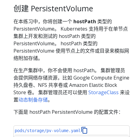
创建 PersistentVolume
在本练习中，你将创建一个
hostPath
类型的
PersistentVolume。 Kubernetes 支持用于在单节点
集群上开发和测试的 hostPath 类型的
PersistentVolume。 hostPath 类型的
PersistentVolume 使用节点上的文件或目录来模拟网
络附加存储。
在生产集群中，你不会使用 hostPath。 集群管理员
会提供网络存储资源，比如 Google Compute Engine
持久盘卷、NFS 共享卷或 Amazon Elastic Block
Store 卷。 集群管理员还可以使用
StorageClass
来设
置
动态制备存储
。
下面是 hostPath PersistentVolume 的配置文件：
pods/storage/pv-volume.yaml