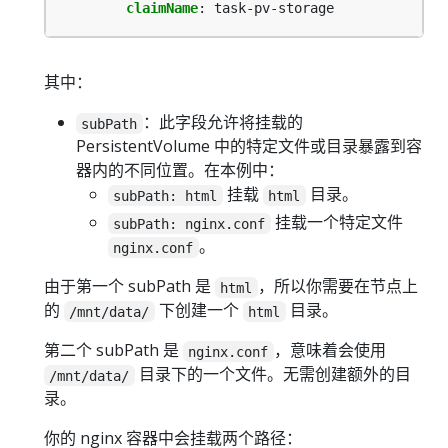
claimName
:
task-pv-storage
其中：
：此字段允许将挂载的
subPath
PersistentVolume 中的特定文件或目录暴露到容
器内的不同位置。在本例中：
挂载
目录。
subPath: html
html
挂载一个特定文件
subPath: nginx.conf
。
nginx.conf
由于第一个 subPath 是
，所以你需要在节点上
html
的
下创建一个
目录。
/mnt/data/
html
第二个 subPath 是
，意味着会使用
nginx.conf
目录下的一个文件。无需创建额外的目
/mnt/data/
录。
你的 nginx 容器中会挂载两个路径：