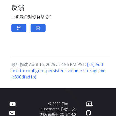
反馈
此页是否对你有帮助？
是
否
最后修改 April 16, 2025 at 4:56 PM PST:
[zh] Add
text to: configure-persistent-volume-storage.md
(c890dfad1b)
© 2026 The
Kubernetes 作者 | 文
档发布基于
CC BY 4.0