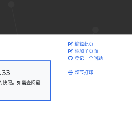
编辑此页
添加子页面
登记一个问题
33
整节打印
静态的快照。如需查阅最