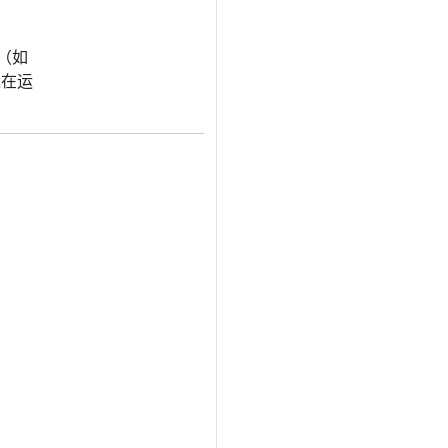
源（如
正在运