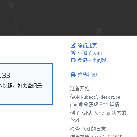
编辑此页
添加子页面
登记一个问题
33
整节打印
静态的快照。如需查阅最
准备开始
使用
kubectl describe
命令获取 Pod 详情
pod
例子: 调试 Pending 状态的
Pod
检查 Pod 的日志