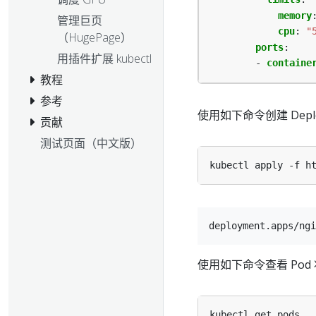
memory
管理巨页
cpu
:
"
（HugePage）
ports
:
用插件扩展 kubectl
- 
containe
教程
参考
使用如下命令创建 Deplo
贡献
测试页面（中文版）
使用如下命令查看 Pod