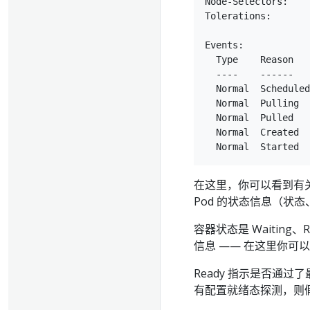
Node-Selectors:    
Tolerations:       
                   
Events:

  Type    Reason   
  ----    ------   
  Normal  Scheduled
  Normal  Pulling  
  Normal  Pulled   
  Normal  Created  
在这里，你可以看到有关
Pod 的状态信息（状
容器状态是 Waiting、
信息 —— 在这里你可
Ready 指示是否通
有配置就绪态探测，则