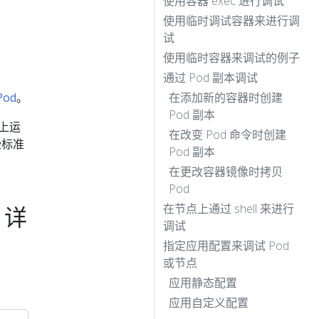
使用容器 exec 进行调试
使用临时调试容器来进行调
试
使用临时容器来调试的例子
通过 Pod 副本调试
Pod
。
在添加新的容器时创建
Pod 副本
上运
在改变 Pod 命令时创建
些标准
Pod 副本
在更改容器镜像时拷贝
Pod
在节点上通过 shell 来进行
 详
调试
指定应用配置来调试 Pod
或节点
应用静态配置
应用自定义配置