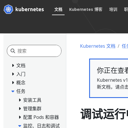
文档
Kubernetes 博客
培训
Kubernetes 文档
任
文档
你正在查看的
入门
Kubernet
概念
新文档，请点
任务
安装工具
管理集群
调试运行中
配置 Pods 和容器
监控、日志和调试