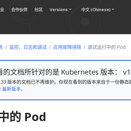
职业
合作伙伴
社区
Versions
中文 (Chinese)
务
监控、日志和调试
应用故障排除
调试运行中的 Pod
文档所针对的是 Kubernetes 版本： v1.
es v1.33 版本的文档已不再维护。你现在看到的版本来自于一份
击
最新版本。
的 Pod