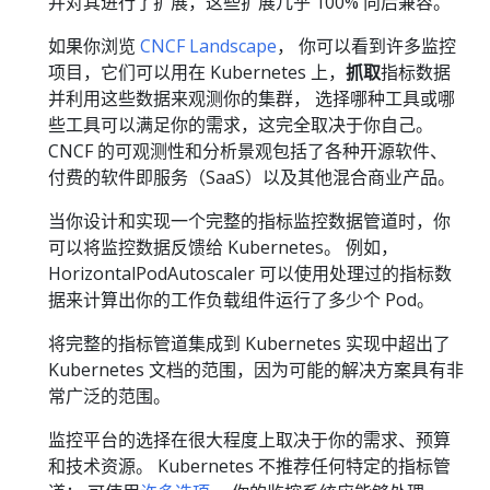
并对其进行了扩展，这些扩展几乎 100% 向后兼容。
如果你浏览
CNCF Landscape
， 你可以看到许多监控
项目，它们可以用在 Kubernetes 上，
抓取
指标数据
并利用这些数据来观测你的集群， 选择哪种工具或哪
些工具可以满足你的需求，这完全取决于你自己。
CNCF 的可观测性和分析景观包括了各种开源软件、
付费的软件即服务（SaaS）以及其他混合商业产品。
当你设计和实现一个完整的指标监控数据管道时，你
可以将监控数据反馈给 Kubernetes。 例如，
HorizontalPodAutoscaler 可以使用处理过的指标数
据来计算出你的工作负载组件运行了多少个 Pod。
将完整的指标管道集成到 Kubernetes 实现中超出了
Kubernetes 文档的范围，因为可能的解决方案具有非
常广泛的范围。
监控平台的选择在很大程度上取决于你的需求、预算
和技术资源。 Kubernetes 不推荐任何特定的指标管