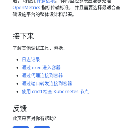
道； 可使用
许多选项
。 你的监控系统应能够处理
OpenMetrics
指标传输标准， 并且需要选择最适合基
础设施平台的整体设计和部署。
接下来
了解其他调试工具，包括：
日志记录
通过
进入容器
exec
通过代理连接到容器
通过端口转发连接到容器
使用 crictl 检查 Kubernetes 节点
反馈
此页是否对你有帮助？