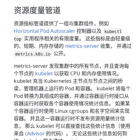
资源度量管道
资源指标管道提供了一组与集群组件，例如
Horizontal Pod Autoscaler
控制器以及
kubectl
实用程序相关的有限度量。 这些指标是由轻量级
top
的、短期、内存存储的
metrics-server
收集， 并通过
公开。
metrics.k8s.io
metrics-server 发现集群中的所有节点，并且查询每
个节点的
kubelet
以获取 CPU 和内存使用情况。
kubelet 充当 Kubernetes 主节点与节点之间的桥
梁，管理机器上运行的 Pod 和容器。 kubelet 将每个
Pod 转换为其组成的容器，并通过容器运行时接口从
容器运行时获取各个容器使用情况统计信息。 如果某
个容器运行时使用 Linux cgroups 和名字空间来实现
容器。 并且这一容器运行时不发布资源用量统计信
息， 那么 kubelet 可以直接查找这些统计信息（使用
来自
cAdvisor
的代码）。 无论这些统计信息如何到