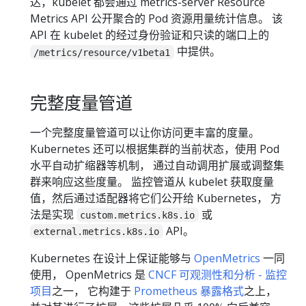
达，kubelet 都会通过 metrics-server Resource
Metrics API 公开聚合的 Pod 资源用量统计信息。 该
API 在 kubelet 的经过身份验证和只读的端口上的
中提供。
/metrics/resource/v1beta1
完整度量管道
一个完整度量管道可以让你访问更丰富的度量。
Kubernetes 还可以根据集群的当前状态，使用 Pod
水平自动扩缩器等机制， 通过自动调用扩展或调整集
群来响应这些度量。 监控管道从 kubelet 获取度量
值，然后通过适配器将它们公开给 Kubernetes， 方
法是实现
或
custom.metrics.k8s.io
API。
external.metrics.k8s.io
Kubernetes 在设计上保证能够与
OpenMetrics
一同
使用， OpenMetrics 是
CNCF 可观测性和分析 - 监控
项目
之一， 它构建于
Prometheus 暴露格式
之上，