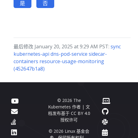
是
否
最后修改 January 20, 2025 at 9:29 AM PST:
sync
kubernetes-api dns-pod-service sidecar-
containers resource-usage-monitoring
(452647b1a8)
© 2026 The
Kubernetes 作者 | 文
档发布基于
CC BY 4.0
授权许可
© 2026 Linux 基金会
®。保留所有权利。