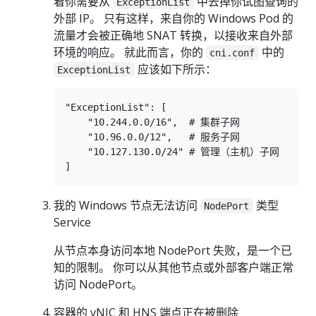
着你需要从
中去掉你试图查询的
ExceptionList
外部 IP。 只有这样，来自你的 Windows Pod 的
流量才会被正确地 SNAT 转换，以接收来自外部
环境的响应。 就此而言，你的
中的
cni.conf
应该如下所示：
ExceptionList
"ExceptionList": [

    "10.244.0.0/16",  # 集群子网

    "10.96.0.0/12",   # 服务子网

    "10.127.130.0/24" # 管理（主机）子网

我的 Windows 节点无法访问
类型
NodePort
Service
从节点本身访问本地 NodePort 失败，是一个已
知的限制。 你可以从其他节点或外部客户端正常
访问 NodePort。
容器的 vNIC 和 HNS 端点正在被删除