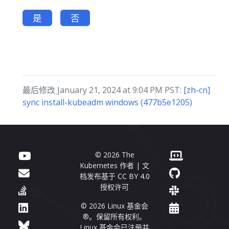
是
否
最后修改 January 21, 2024 at 9:04 PM PST:
[zh-cn]
sync install-kubeadm windows (477b5e1205)
© 2026 The
Kubernetes 作者 | 文
档发布基于
CC BY 4.0
授权许可
© 2026 Linux 基金会
®。保留所有权利。
Linux 基金会已注册并