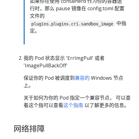
如果你在使用 containerd 作为你的容器运
行时，那么 pause 镜像在 config.toml 配置
文件的
中指
plugins.plugins.cri.sandbox_image
定。
我的 Pod 状态显示 'ErrImgPull' 或者
'ImagePullBackOff'
保证你的 Pod 被调度到
兼容的
Windows 节点
上。
关于如何为你的 Pod 指定一个兼容节点， 可以查
看这个指可以查看
这个指南
以了解更多的信息。
网络排障