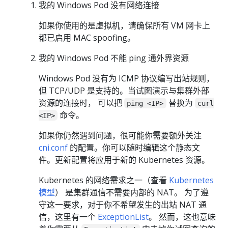
我的 Windows Pod 没有网络连接
如果你使用的是虚拟机，请确保所有 VM 网卡上
都已启用 MAC spoofing。
我的 Windows Pod 不能 ping 通外界资源
Windows Pod 没有为 ICMP 协议编写出站规则，
但 TCP/UDP 是支持的。当试图演示与集群外部
资源的连接时， 可以把
替换为
ping <IP>
curl
命令。
<IP>
如果你仍然遇到问题，很可能你需要额外关注
cni.conf
的配置。你可以随时编辑这个静态文
件。更新配置将应用于新的 Kubernetes 资源。
Kubernetes 的网络需求之一（查看
Kubernetes
模型
） 是集群通信不需要内部的 NAT。 为了遵
守这一要求，对于你不希望发生的出站 NAT 通
信，这里有一个
ExceptionList
。 然而，这也意味