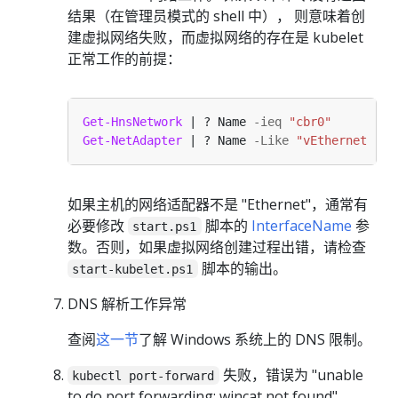
结果（在管理员模式的 shell 中）， 则意味着创
建虚拟网络失败，而虚拟网络的存在是 kubelet
正常工作的前提：
Get-HnsNetwork
 | ? Name 
-ieq
"cbr0"
Get-NetAdapter
 | ? Name 
-Like
"vEthernet (Et
如果主机的网络适配器不是 "Ethernet"，通常有
必要修改
脚本的
InterfaceName
参
start.ps1
数。否则，如果虚拟网络创建过程出错，请检查
脚本的输出。
start-kubelet.ps1
DNS 解析工作异常
查阅
这一节
了解 Windows 系统上的 DNS 限制。
失败，错误为 "unable
kubectl port-forward
to do port forwarding: wincat not found"