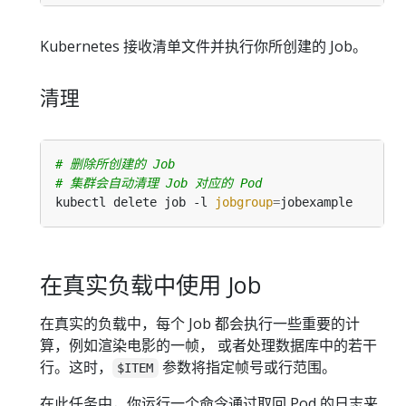
Kubernetes 接收清单文件并执行你所创建的 Job。
清理
# 删除所创建的 Job
# 集群会自动清理 Job 对应的 Pod
kubectl delete job -l 
jobgroup
=
在真实负载中使用 Job
在真实的负载中，每个 Job 都会执行一些重要的计
算，例如渲染电影的一帧， 或者处理数据库中的若干
行。这时，
参数将指定帧号或行范围。
$ITEM
在此任务中，你运行一个命令通过取回 Pod 的日志来