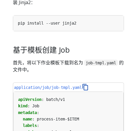
装 Jinja2：
基于模板创建 Job
首先，将以下作业模板下载到名为
的
job-tmpl.yaml
文件中。
application/job/job-tmpl.yaml
apiVersion
:
batch/v1
kind
:
Job
metadata
:
name
:
process-item-$ITEM
labels
: