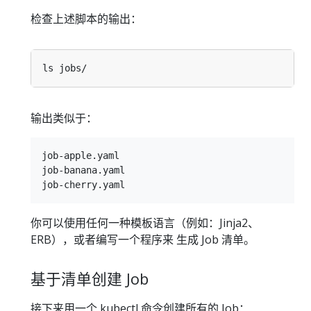
检查上述脚本的输出：
输出类似于：
job-apple.yaml

job-banana.yaml

你可以使用任何一种模板语言（例如：Jinja2、
ERB），或者编写一个程序来 生成 Job 清单。
基于清单创建 Job
接下来用一个 kubectl 命令创建所有的 Job：