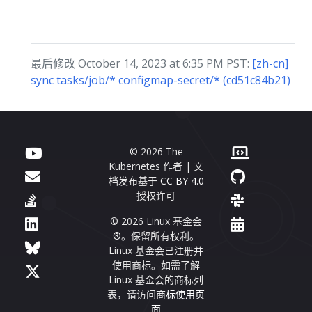
最后修改 October 14, 2023 at 6:35 PM PST:
[zh-cn]
sync tasks/job/* configmap-secret/* (cd51c84b21)
© 2026 The
Kubernetes 作者 | 文
档发布基于
CC BY 4.0
授权许可
© 2026 Linux 基金会
®。保留所有权利。
Linux 基金会已注册并
使用商标。如需了解
Linux 基金会的商标列
表，请访问
商标使用页
面