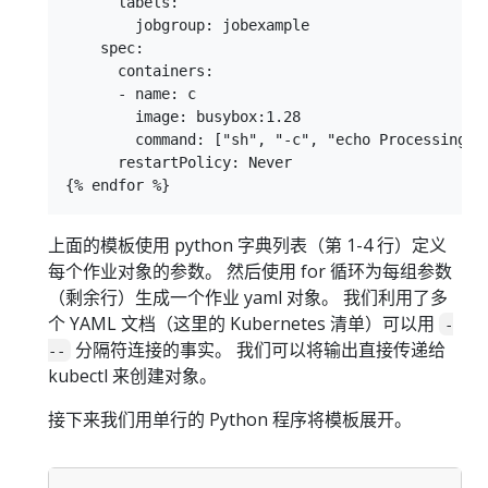
      labels:

        jobgroup: jobexample

    spec:

      containers:

      - name: c

        image: busybox:1.28

        command: ["sh", "-c", "echo Processing UR
      restartPolicy: Never

上面的模板使用 python 字典列表（第 1-4 行）定义
每个作业对象的参数。 然后使用 for 循环为每组参数
（剩余行）生成一个作业 yaml 对象。 我们利用了多
个 YAML 文档（这里的 Kubernetes 清单）可以用
-
分隔符连接的事实。 我们可以将输出直接传递给
--
kubectl 来创建对象。
接下来我们用单行的 Python 程序将模板展开。