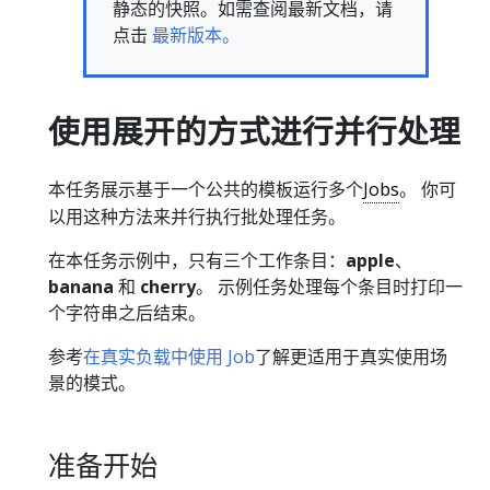
静态的快照。如需查阅最新文档，请
点击
最新版本。
使用展开的方式进行并行处理
本任务展示基于一个公共的模板运行多个
Jobs
。 你可
以用这种方法来并行执行批处理任务。
在本任务示例中，只有三个工作条目：
apple
、
banana
和
cherry
。 示例任务处理每个条目时打印一
个字符串之后结束。
参考
在真实负载中使用 Job
了解更适用于真实使用场
景的模式。
准备开始