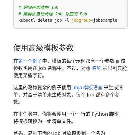
# 删除所创建的 Job
# 集群会自动清理 Job 对应的 Pod
kubectl delete job -l 
jobgroup
=
使用高级模板参数
在
第一个例子
中，模板的每个示例都有一个参数 而该
参数也用在 Job 名称中。不过，对象
名称
被限制只能
使用某些字符。
这里的略微复杂的例子使用
Jinja 模板语言
来生成清
单，并基于清单来生成对象，每个 Job 都有多个参
数。
在本任务中，你将会使用一个一行的 Python 脚本，
将模板转换为一组清单文件。
首先，复制下面的 Job 对象模板到一个名为