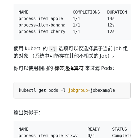
NAME                  COMPLETIONS   DURATION   AG
process-item-apple    1/1           14s        22
process-item-banana   1/1           12s        21
使用 kubectl 的
选项可以仅选择属于当前 Job 组
-l
的对象 （系统中可能存在其他不相关的 Job）。
你可以使用相同的
标签选择算符
来过滤 Pods：
kubectl get pods -l 
jobgroup
=
输出类似于：
NAME                        READY     STATUS     
process-item-apple-kixwv    0/1       Completed  