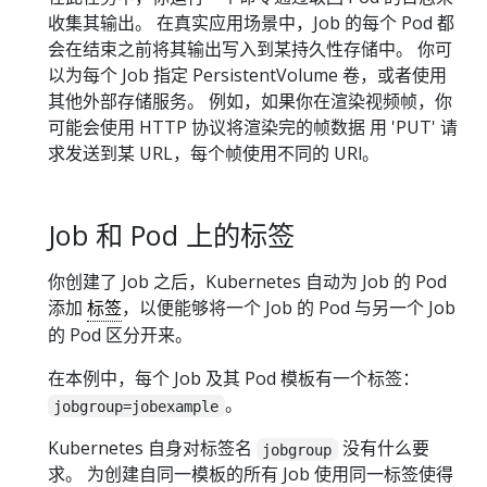
收集其输出。 在真实应用场景中，Job 的每个 Pod 都
会在结束之前将其输出写入到某持久性存储中。 你可
以为每个 Job 指定 PersistentVolume 卷，或者使用
其他外部存储服务。 例如，如果你在渲染视频帧，你
可能会使用 HTTP 协议将渲染完的帧数据 用 'PUT' 请
求发送到某 URL，每个帧使用不同的 URl。
Job 和 Pod 上的标签
你创建了 Job 之后，Kubernetes 自动为 Job 的 Pod
添加
标签
，以便能够将一个 Job 的 Pod 与另一个 Job
的 Pod 区分开来。
在本例中，每个 Job 及其 Pod 模板有一个标签：
。
jobgroup=jobexample
Kubernetes 自身对标签名
没有什么要
jobgroup
求。 为创建自同一模板的所有 Job 使用同一标签使得