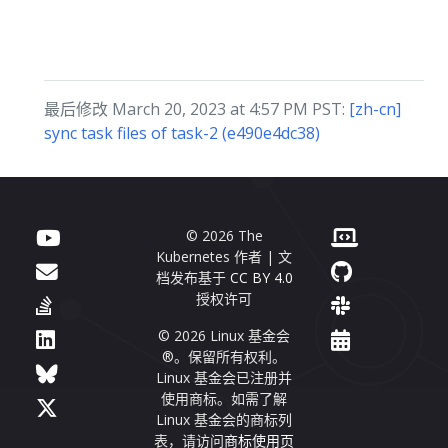
最后修改 March 20, 2023 at 4:57 PM PST:
[zh-cn]
sync task files of task-2 (e490e4dc38)
© 2026 The
Kubernetes 作者 | 文
档发布基于
CC BY 4.0
授权许可
© 2026 Linux 基金会
®。保留所有权利。
Linux 基金会已注册并
使用商标。如需了解
Linux 基金会的商标列
表，请访问
商标使用页