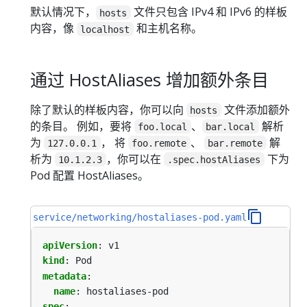
默认情况下，
文件只包含 IPv4 和 IPv6 的样板
hosts
内容，像
和主机名称。
localhost
通过 HostAliases 增加额外条目
除了默认的样板内容，你可以向
文件添加额外
hosts
的条目。 例如，要将
、
解析
foo.local
bar.local
为
， 将
、
解
127.0.0.1
foo.remote
bar.remote
析为
，你可以在
下为
10.1.2.3
.spec.hostAliases
Pod 配置 HostAliases。
service/networking/hostaliases-pod.yaml
apiVersion
:
v1
kind
:
Pod
metadata
:
name
:
hostaliases-pod
spec
: