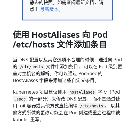
静态的快照。如需查阅最新文档，请
点击
最新版本。
使用 HostAliases 向 Pod
/etc/hosts 文件添加条目
当 DNS 配置以及其它选项不合理的时候，通过向 Pod
的
文件中添加条目， 可以在 Pod 级别覆
/etc/hosts
盖对主机名的解析。你可以通过 PodSpec 的
HostAliases 字段来添加这些自定义条目。
Kubernetes 项目建议使用
字段（Pod
hostAliases
的一部分）来修改 DNS 配置， 而不是通过使
.spec
用 Init 容器或其他方式直接编辑
。 以其
/etc/hosts
他方式所做的更改可能会在 Pod 创建或重启过程中被
kubelet 重写。