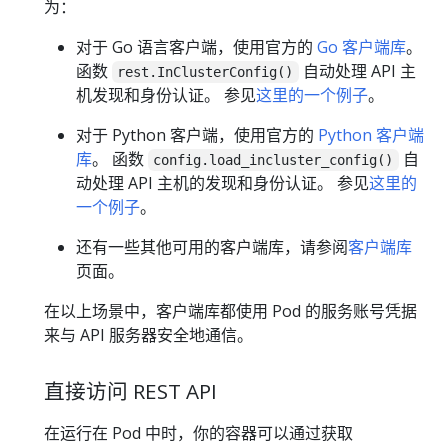
为：
对于 Go 语言客户端，使用官方的
Go 客户端库
。
函数
自动处理 API 主
rest.InClusterConfig()
机发现和身份认证。 参见
这里的一个例子
。
对于 Python 客户端，使用官方的
Python 客户端
库
。 函数
自
config.load_incluster_config()
动处理 API 主机的发现和身份认证。 参见
这里的
一个例子
。
还有一些其他可用的客户端库，请参阅
客户端库
页面。
在以上场景中，客户端库都使用 Pod 的服务账号凭据
来与 API 服务器安全地通信。
直接访问 REST API
在运行在 Pod 中时，你的容器可以通过获取