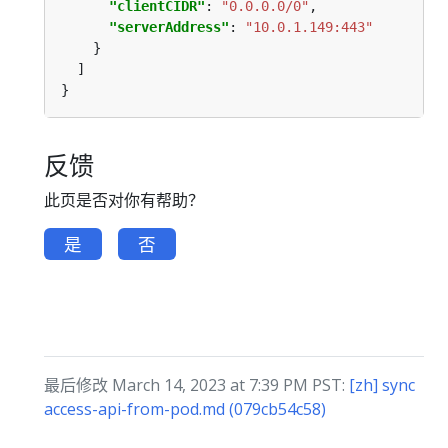
"clientCIDR"
: 
"0.0.0.0/0"
"serverAddress"
: 
"10.0.1.149:443"
反馈
此页是否对你有帮助？
是
否
最后修改 March 14, 2023 at 7:39 PM PST:
[zh] sync
access-api-from-pod.md (079cb54c58)