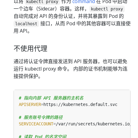
以将
作为
command
在 Pod 中启动
kubectl proxy
一个边车（Sidecar）容器。这样，
kubectl proxy
自动完成对 API 的身份认证，并将其暴露到 Pod 的
接口，从而 Pod 中的其他容器可以直接使
localhost
用 API。
不使用代理
通过将认证令牌直接发送到 API 服务器，也可以避免
运行 kubectl proxy 命令。 内部的证书机制能够为连
接提供保护。
# 指向内部 API 服务器的主机名
APISERVER
=
# 服务账号令牌的路径
SERVICEACCOUNT
=
# 读取 Pod 的名字空间