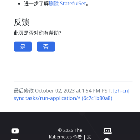
进一步了解
删除 StatefulSet
。
反馈
此页是否对你有帮助？
是
否
最后修改 October 02, 2023 at 1:54 PM PST:
[zh-cn]
sync tasks/run-application/* (6c7c1b80a8)
© 2026 The
Kubernetes 作者 | 文