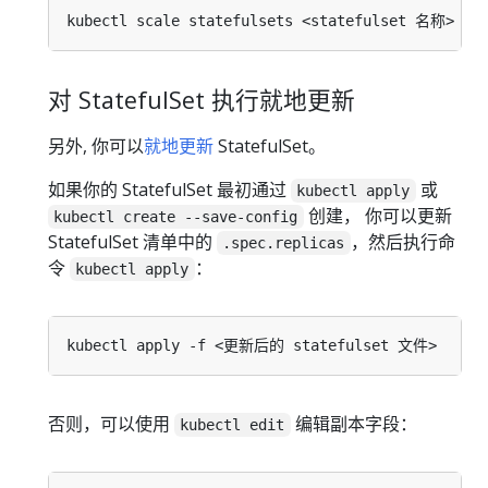
kubectl scale statefulsets <statefulset 名称> --r
对 StatefulSet 执行就地更新
另外, 你可以
就地更新
StatefulSet。
如果你的 StatefulSet 最初通过
或
kubectl apply
创建， 你可以更新
kubectl create --save-config
StatefulSet 清单中的
，然后执行命
.spec.replicas
令
：
kubectl apply
否则，可以使用
编辑副本字段：
kubectl edit