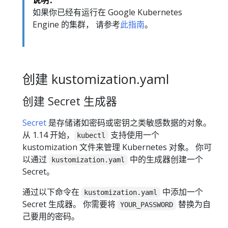
如果你已经有运行在 Google Kubernetes
Engine 的集群， 请参考
此指南
。
创建 kustomization.yaml
创建 Secret 生成器
Secret
是存储诸如密码或密钥之类敏感数据的对象。
从 1.14 开始，
支持使用一个
kubectl
kustomization 文件来管理 Kubernetes 对象。 你可
以通过
中的生成器创建一个
kustomization.yaml
Secret。
通过以下命令在
中添加一个
kustomization.yaml
Secret 生成器。 你需要将
替换为自
YOUR_PASSWORD
己要用的密码。