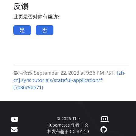
反馈
此页是否对你有帮助？
是
否
最后修改 September 22, 2023 at 9:36 PM PST:
[zh-
cn] sync tutorials/stateful-application/*
(7a86c9de71)
© 2026 The
Kubernetes 作者 | 文
档发布基于
CC BY 4.0