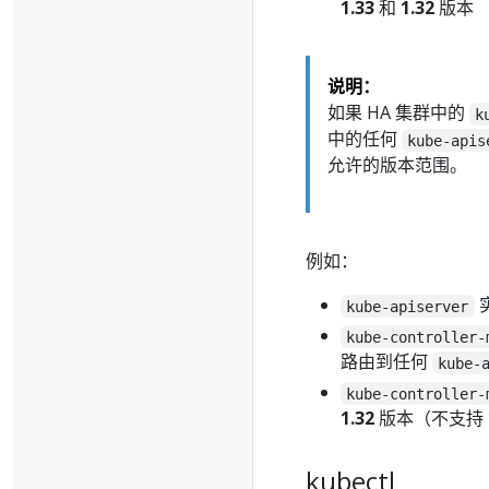
1.33
和
1.32
版本
说明：
如果 HA 集群中的
k
中的任何
kube-apis
允许的版本范围。
例如：
kube-apiserver
kube-controller-
路由到任何
kube-
kube-controller-
1.32
版本（不支持
kubectl