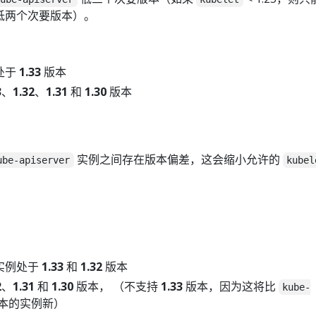
低两个次要版本）。
处于
1.33
版本
3
、
1.32
、
1.31
和
1.30
版本
实例之间存在版本偏差，这会缩小允许的
ube-apiserver
kubel
实例处于
1.33
和
1.32
版本
2
、
1.31
和
1.30
版本， （不支持
1.33
版本，因为这将比
kube-
本的实例新）