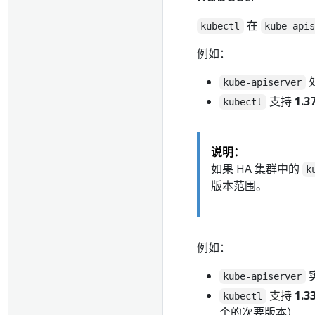
在
kubectl
kube-api
例如：
kube-apiserver
支持
1.3
kubectl
说明：
如果 HA 集群中的
k
版本范围。
例如：
kube-apiserver
支持
1.3
kubectl
个的次要版本）