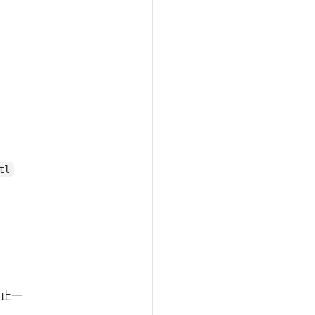
tl
止一