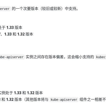
的一个次要版本（较旧或较新）中支持。
server
处于
1.33
版本
7
、
1.33
和
1.32
版本
实例之间存在版本偏差，这会缩小支持的
ube-apiserver
kubec
实例处于
1.33
和
1.32
版本
3
和
1.32
版本（其他版本将与
组件之一相差不
kube-apiserver