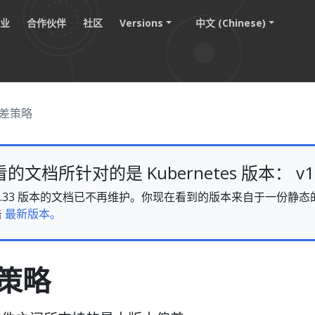
职业
合作伙伴
社区
Versions
中文 (Chinese)
差策略
文档所针对的是 Kubernetes 版本： v1.
es v1.33 版本的文档已不再维护。你现在看到的版本来自于一份
击
最新版本。
策略