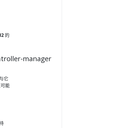
32
的
troller-manager
与它
但可能
持