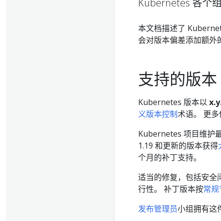
Kubernetes
本文档描述了 Kuber
会对版本偏差添加额外
支持的版本
Kubernetes 版本以
x.y
义版本控制
术语。 更
Kubernetes 项目维
1.19 和更新的版本获得
个月的补丁支持。
适当的修复，包括安全
行性。 补丁版本按
常规
发布管理员
小组拥有这