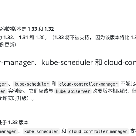
实例的版本是
1.33
和
1.32
为
1.32
、
1.31
和 1.30。（
1.33
将不被支持， 因为该版本将比
1.
r 实例更新）
er-manager、kube-scheduler 和 cloud-con
、
和
不能比
ger
kube-scheduler
cloud-controller-manager
实例新。 它们应该与
次要版本相匹配，
ver
kube-apiserver
允许实时升级）。
处于
1.33
版本
、
和
支
manager
kube-scheduler
cloud-controller-manager