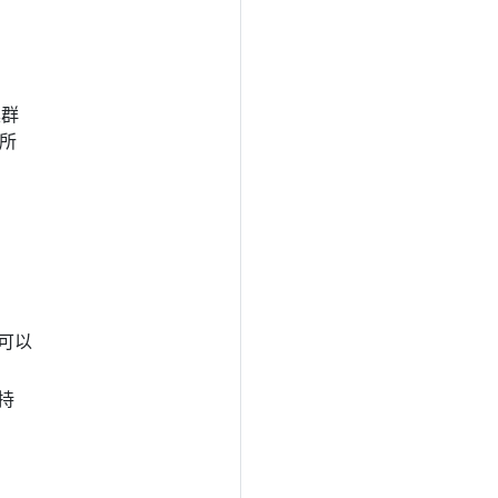
集群
所
可以
持