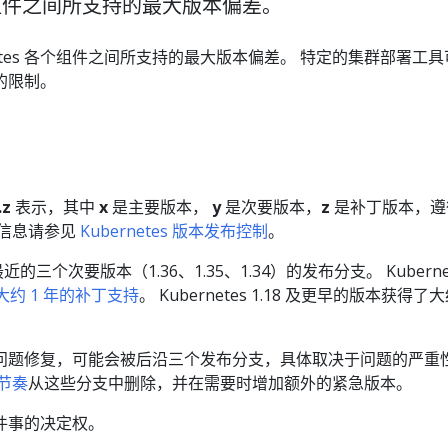
 各个组件之间所支持的最大版本偏差。
netes 各个组件之间所支持的最大版本偏差。 特定的集群部署工
的限制。
.z
表示，其中
x
是主要版本，
y
是次要版本，
z
是补丁版本，遵
多信息请参见
Kubernetes 版本发布控制
。
护最近的三个次要版本（1.36、1.35、1.34）的发布分支。 Kuberne
大约 1 年的补丁支持
。 Kubernetes 1.18 及更早的版本获得了大
问题修复，可能会被后沿三个发布分支，具体取决于问题的严重
节奏
从这些分支中删除，并在需要时增加额外的紧急版本。
件事的决定权。