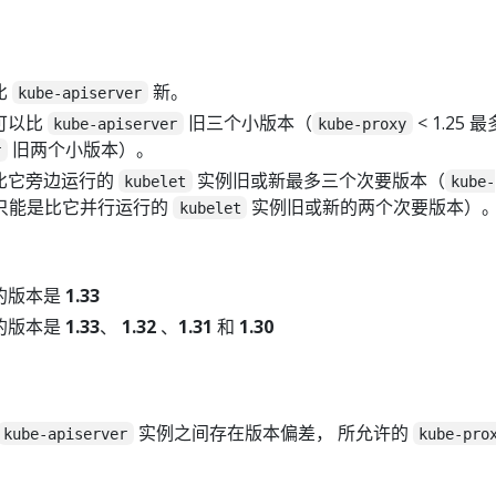
比
新。
kube-apiserver
可以比
旧三个小版本（
< 1.25 
kube-apiserver
kube-proxy
旧两个小版本）。
r
比它旁边运行的
实例旧或新最多三个次要版本（
kubelet
kube-
 最多只能是比它并行运行的
实例旧或新的两个次要版本）
kubelet
的版本是
1.33
的版本是
1.33
、
1.32
、
1.31
和
1.30
实例之间存在版本偏差， 所允许的
kube-apiserver
kube-pro