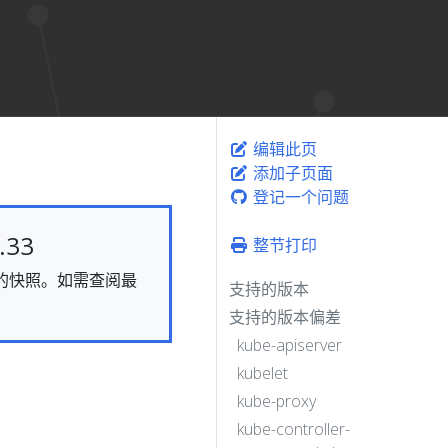
编辑此页
添加子页面
登记一个问题
33
整节打印
静态的快照。如需查阅最
支持的版本
支持的版本偏差
kube-apiserver
kubelet
kube-proxy
kube-controller-