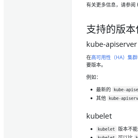
有关更多信息，请参阅 Ku
支持的版本
kube-apiserver
在
高可用性（HA）集群
要版本。
例如：
最新的
kube-apis
其他
kube-apiser
kubelet
版本不
kubelet
可以比
kubelet