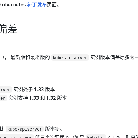
bernetes
补丁发布
页面。
偏差
中， 最新版和最老版的
实例版本偏差最多为
kube-apiserver
实例处于
1.33
版本
erver
实例支持
1.33
和
1.32
版本
ver
能比
版本新。
kube-apiserver
低三个次要版本（如果
< 1.25，则
kube-apiserver
kubelet