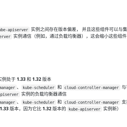
实例之间存在版本偏差， 并且这些组件可以与
ube-apiserver
实例通信（例如，通过负载均衡器），这会缩小这些组件
erver
实例处于
1.33
和
1.32
版本
、
和
与
manager
kube-scheduler
cloud-controller-manager
实例的负载均衡器通信
apiserver
、
和
支
manager
kube-scheduler
cloud-controller-manager
1.33
版本，因为它比
1.32
版本的
实例新）
kube-apiserver